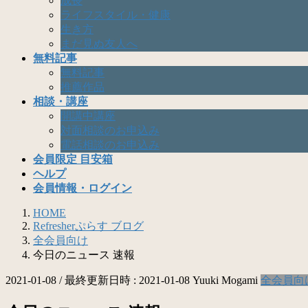
成長
ライフスタイル・健康
生き方
まだ見ぬ友人へ
無料記事
無料記事
推薦作品
相談・講座
開講中講座
対面相談のお申込み
電話相談のお申込み
会員限定 目安箱
ヘルプ
会員情報・ログイン
HOME
Refresherぷらす ブログ
全会員向け
今日のニュース 速報
2021-01-08
/ 最終更新日時 :
2021-01-08
Yuuki Mogami
全会員向