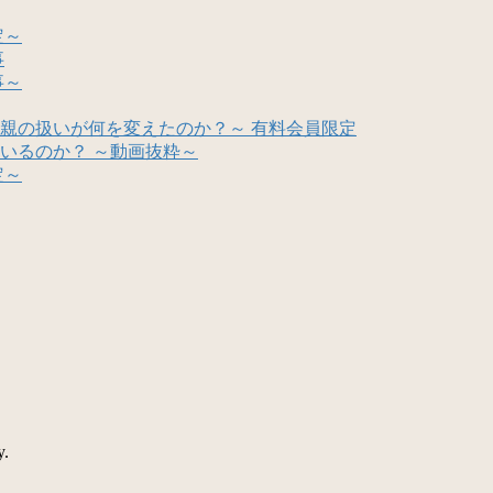
定～
事
事～
親の扱いが何を変えたのか？～ 有料会員限定
いるのか？ ～動画抜粋～
定～
y.