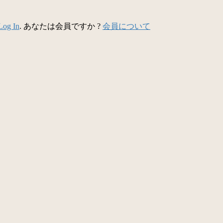
Log In
. あなたは会員ですか ?
会員について