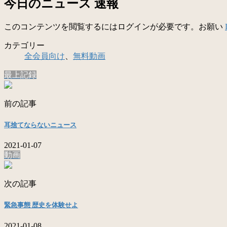
今日のニュース 速報
このコンテンツを閲覧するにはログインが必要です。お願い
カテゴリー
全会員向け
、
無料動画
最上記録
前の記事
耳捨てならないニュース
2021-01-07
動画
次の記事
緊急事態 歴史を体験せよ
2021-01-08