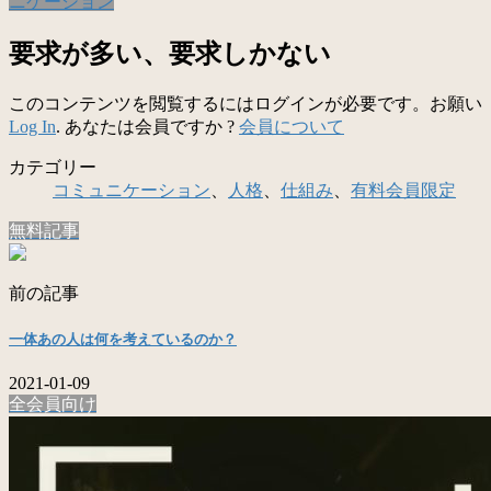
ニケーション
要求が多い、要求しかない
このコンテンツを閲覧するにはログインが必要です。お願い
Log In
. あなたは会員ですか ?
会員について
カテゴリー
コミュニケーション
、
人格
、
仕組み
、
有料会員限定
無料記事
前の記事
一体あの人は何を考えているのか？
2021-01-09
全会員向け