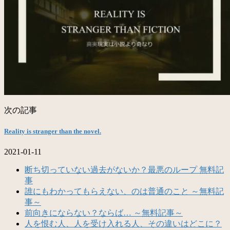
次の記事
Reality is stranger than the novel.
2021-01-11
断ち切っていない過去がないか？最悪のループ 無料記
事
誰にもわかってもらえない、のは普通のこと ～無料記
事～
前向きにならない？ならば… ～無料記事～
人を恨む人、人を受け入れる人、その違いはどこに？