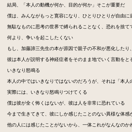
結局、「本人の動機が何か、目的が何か」そこが重要だ
僕は、みんながもっと寛容になり、ひとりひとりが自由に
無駄なものに思考の世界で縛られることなく、恐れを捨て
何より、争いを起こしたくない
もし、加藤諦三先生の本が原因で親子の不和が悪化したり、
彼は本人が説明する神経症者をそのまま地でいく言動をと
いきなり怒鳴る
本人の中ではいきなりではないのだろうが、それは「本人
実際には、いきなり怒鳴りつけてくる
僕は彼が全く怖くはないが、彼は人を非常に恐れている
今まで生きてきて、彼にしか感じたことのない異様な体感
他の人には感じたことがないから、一体これがなんなのか