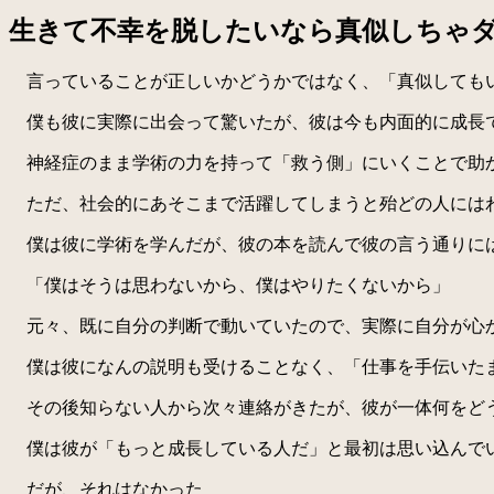
生きて不幸を脱したいなら真似しちゃ
言っていることが正しいかどうかではなく、「真似してもい
僕も彼に実際に出会って驚いたが、彼は今も内面的に成長
神経症のまま学術の力を持って「救う側」にいくことで助
ただ、社会的にあそこまで活躍してしまうと殆どの人には
僕は彼に学術を学んだが、彼の本を読んで彼の言う通りに
「僕はそうは思わないから、僕はやりたくないから」
元々、既に自分の判断で動いていたので、実際に自分が心
僕は彼になんの説明も受けることなく、「仕事を手伝いた
その後知らない人から次々連絡がきたが、彼が一体何をどう
僕は彼が「もっと成長している人だ」と最初は思い込んでい
だが、それはなかった