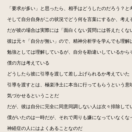
「要求が多い」と思ったら、相手はどうしたのだろう？と
そして自分自身がこの状況でどう何を言葉にするか、考え
だが彼の場合は実際には「面白くない質問には答えたくな
彼は元々「自分が無い」ので、精神分析学を学んでも理解
勉強としては理解しているが、自分を勘違いしているから
僕の方は考えている
どうしたら彼に引導を渡して差し上げられるか考えていた
引導を渡すとは、極楽浄土に本当に行ってもらうという意
気づかせるということだ
だが、彼は自分に完全に同意同調しない人は次々排除して
僕がいたのは一時だが、それで周りも嫌になっていなくな
神経症の人にはよくあることなのだ