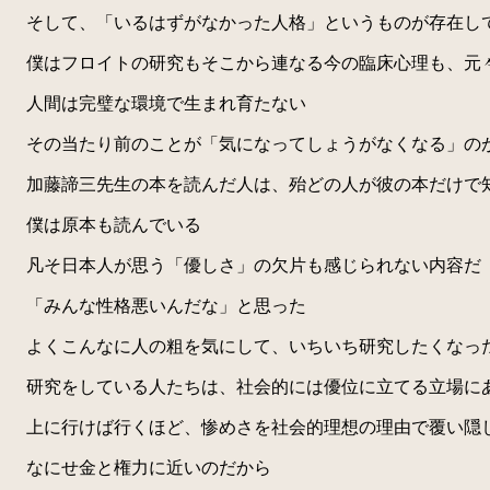
そして、「いるはずがなかった人格」というものが存在し
僕はフロイトの研究もそこから連なる今の臨床心理も、元々
人間は完璧な環境で生まれ育たない
その当たり前のことが「気になってしょうがなくなる」の
加藤諦三先生の本を読んだ人は、殆どの人が彼の本だけで
僕は原本も読んでいる
凡そ日本人が思う「優しさ」の欠片も感じられない内容だ
「みんな性格悪いんだな」と思った
よくこんなに人の粗を気にして、いちいち研究したくなった
研究をしている人たちは、社会的には優位に立てる立場にあ
上に行けば行くほど、惨めさを社会的理想の理由で覆い隠
なにせ金と権力に近いのだから