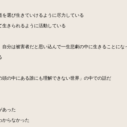
道を選び生きていけるように尽力している
て生きられるように活動している
自分は被害者だと思い込んで一生悲劇の中に生きることにな
る
の頭の中にある誰にも理解できない世界」の中での話だ
があった
わからなかった