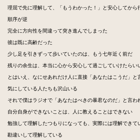
理屈で先に理解して、「もうわかった！」と安心してから
順序が逆
完全に方向性を間違って突き進んでしまった
彼は既に高齢だった
少し足を引きずって歩いていたのは、もう七年近く前だ
残りの余生は、本当に心から安心して過ごしていけたらい
とはいえ、なにせあれだけ人に直接「あなたはこうだ」と
気にしている人たちも沢山いる
それで僕はラジオで「あなたはべきの暴君なのだ」と言われ
自分自身ができないことは、人に教えることはできない
勉強して理解したつもりになっても、実際には理解できて
勘違いして理解している