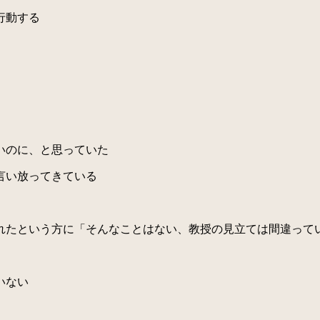
行動する
いのに、と思っていた
言い放ってきている
たという方に「そんなことはない、教授の見立ては間違って
いない