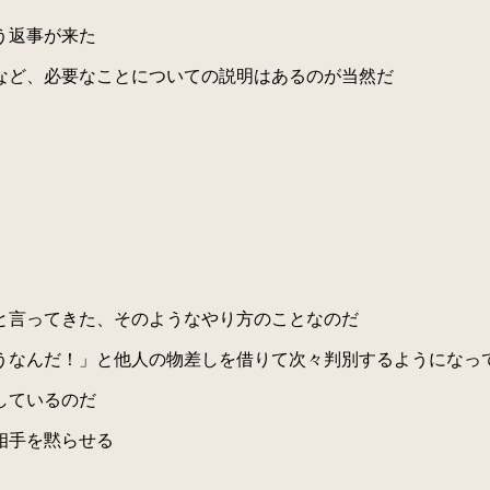
う返事が来た
など、必要なことについての説明はあるのが当然だ
と言ってきた、そのようなやり方のことなのだ
なんだ！」と他人の物差しを借りて次々判別するようになっ
しているのだ
相手を黙らせる