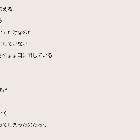
考える
る
い」だけなのだ
はしていない
そのまま口に出している
味だ
いく
ってしまったのだろう