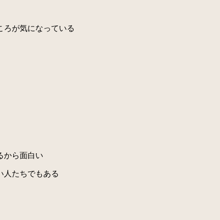
ころが気になっている
るから面白い
い人たちでもある