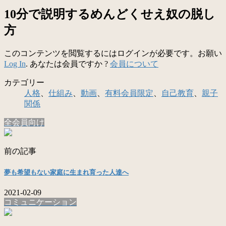
10分で説明するめんどくせえ奴の脱し
方
このコンテンツを閲覧するにはログインが必要です。お願い
Log In
. あなたは会員ですか ?
会員について
カテゴリー
人格
、
仕組み
、
動画
、
有料会員限定
、
自己教育
、
親子
関係
全会員向け
前の記事
夢も希望もない家庭に生まれ育った人達へ
2021-02-09
コミュニケーション