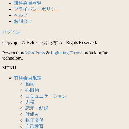
無料会員登録
プライバシーポリシー
ヘルプ
お問合せ
ログイン
Copyright © Refresherぷらす All Rights Reserved.
Powered by
WordPress
&
Lightning Theme
by Vektor,Inc.
technology.
MENU
有料会員限定
動画
心眼術
コミュニケーション
人格
恋愛・結婚
仕組み
親子関係
自己教育