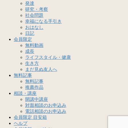
発達
研究・考察
社会問題
幸福になる手引き
おはなし
日記
会員限定
無料動画
成長
ライフスタイル・健康
生き方
まだ見ぬ友人へ
無料記事
無料記事
推薦作品
相談・講座
開講中講座
対面相談のお申込み
電話相談のお申込み
会員限定 目安箱
ヘルプ