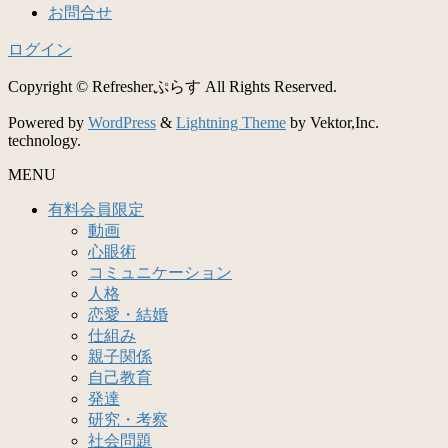
お問合せ
ログイン
Copyright © Refresherぷらす All Rights Reserved.
Powered by
WordPress
&
Lightning Theme
by Vektor,Inc.
technology.
MENU
有料会員限定
動画
心眼術
コミュニケーション
人格
恋愛・結婚
仕組み
親子関係
自己教育
発達
研究・考察
社会問題