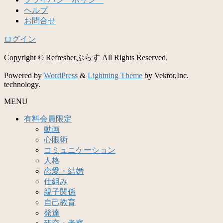
ヘルプ
お問合せ
ログイン
Copyright © Refresherぷらす All Rights Reserved.
Powered by
WordPress
&
Lightning Theme
by Vektor,Inc.
technology.
MENU
有料会員限定
動画
心眼術
コミュニケーション
人格
恋愛・結婚
仕組み
親子関係
自己教育
発達