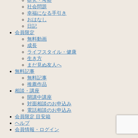
研究・考察
社会問題
幸福になる手引き
おはなし
日記
会員限定
無料動画
成長
ライフスタイル・健康
生き方
まだ見ぬ友人へ
無料記事
無料記事
推薦作品
相談・講座
開講中講座
対面相談のお申込み
電話相談のお申込み
会員限定 目安箱
ヘルプ
会員情報・ログイン