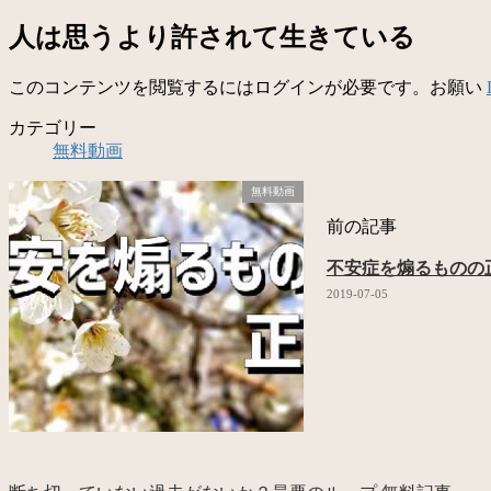
人は思うより許されて生きている
このコンテンツを閲覧するにはログインが必要です。お願い
カテゴリー
無料動画
無料動画
前の記事
不安症を煽るものの
2019-07-05