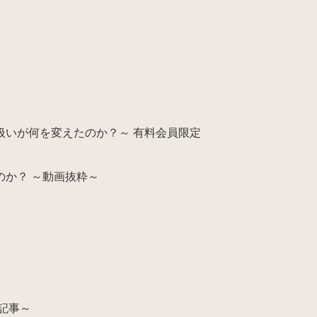
扱いが何を変えたのか？～ 有料会員限定
か？ ～動画抜粋～
記事～