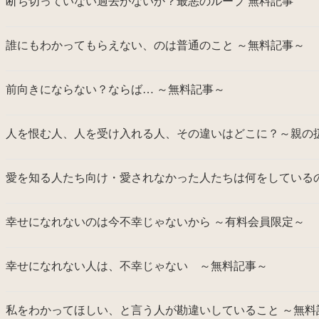
断ち切っていない過去がないか？最悪のループ 無料記事
誰にもわかってもらえない、のは普通のこと ～無料記事～
前向きにならない？ならば… ～無料記事～
人を恨む人、人を受け入れる人、その違いはどこに？～親の
愛を知る人たち向け・愛されなかった人たちは何をしているの
幸せになれないのは今不幸じゃないから ～有料会員限定～
幸せになれない人は、不幸じゃない ～無料記事～
私をわかってほしい、と言う人が勘違いしていること ～無料