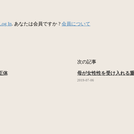
Log In
. あなたは会員ですか ?
会員について
次の記事
正体
母が女性性を受け入れる
2019-07-06