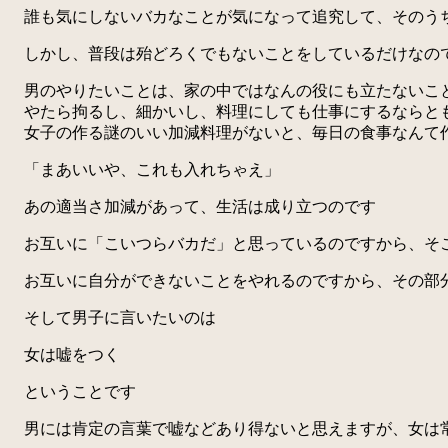
誰も気にしないバカなことが気になって追究して、そのう
しかし、普段は殆どろくでもないことをしているだけなので
男のやりたいことは、家の中ではなんの役にも立たないこ
やたら拘るし、細かいし、料理にしても仕事にするならと
女子の作る謎のいい加減料理がないと、毎日の食事なんて
「まあいいや、これも入れちゃえ」
あの適当さ加減があって、生活は成り立つのです
お互いに「こいつらバカだ」と思っているのですから、そこ
お互いに自分ができないことをやれるのですから、その部分
そして男子に言いたいのは
女は嘘をつく
ということです
男には肯定の言葉で嘘などあり得ないと思えますが、女は常