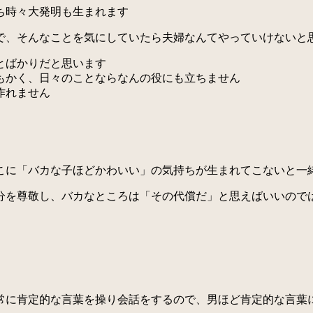
ち時々大発明も生まれます
、そんなことを気にしていたら夫婦なんてやっていけないと
とばかりだと思います
もかく、日々のことならなんの役にも立ちません
作れません
に「バカな子ほどかわいい」の気持ちが生まれてこないと一
を尊敬し、バカなところは「その代償だ」と思えばいいので
に肯定的な言葉を操り会話をするので、男ほど肯定的な言葉