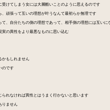
に受けてしまう女には大層酷いことのように思えるのです
ら、頑張って互いの理想が叶うなんて最初らか無理です
て、自分たちの側の理想であって、相手側の理想には互いに
現実の異性をより最悪なものに思い込む
るかもしれません
いのです
じられなければ異性とはうまく行かないと思います
ありません