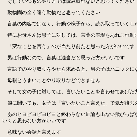
そしていつものやり方では読み取れないと思ってください
動物園の全く違う動物だと思ってください
言葉の内容ではなく、行動や様子から、読み取っていくし
特にお母さんは息子に対しては、言葉の表現をあれこれ制
「変なことを言う」のが当たり前だと思った方がいいです
男は行動なので、言葉は適当だと思った方がいいです
言語でのやり取りをやたら求めると、男の子はパニックに
母親とうまいことやり取りなどできません
そして女の子に対しては、言いたいことを言わせてあげた
娘に聞いても、女子は「言いたいこと言えた」で気が済む
あのピヨピヨピヨピヨと終わらない結論も出ない飛びっぱな
いくと思わない方がいいです
意味ない会話と言えます