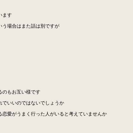
います
いう場合はまた話は別ですが
るのもお互い様です
れでいいのではないでしょうか
る恋愛がうまく行った人がいると考えていませんか