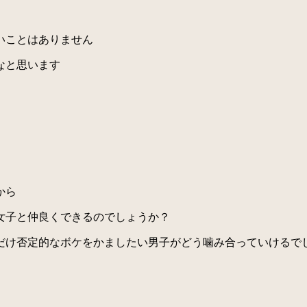
いことはありません
なと思います
から
女子と仲良くできるのでしょうか？
け否定的なボケをかましたい男子がどう噛み合っていけるで