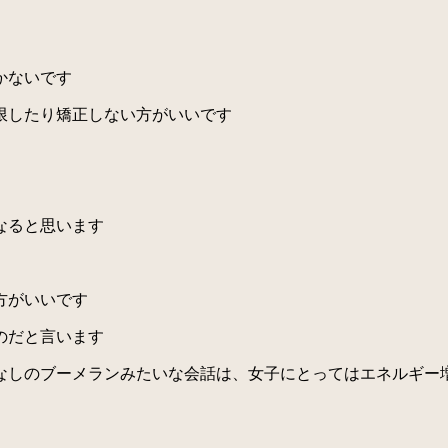
かないです
限したり矯正しない方がいいです
なると思います
方がいいです
のだと言います
しのブーメランみたいな会話は、女子にとってはエネルギー