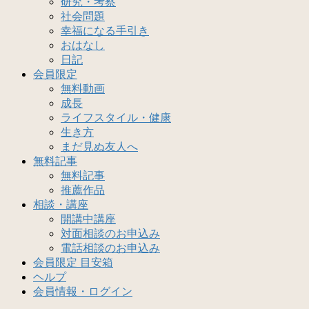
研究・考察
社会問題
幸福になる手引き
おはなし
日記
会員限定
無料動画
成長
ライフスタイル・健康
生き方
まだ見ぬ友人へ
無料記事
無料記事
推薦作品
相談・講座
開講中講座
対面相談のお申込み
電話相談のお申込み
会員限定 目安箱
ヘルプ
会員情報・ログイン