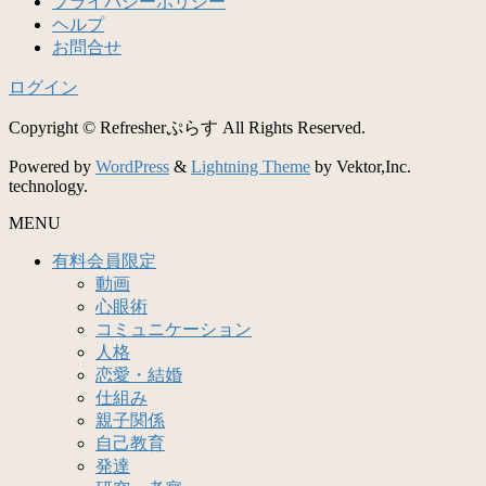
プライバシーポリシー
ヘルプ
お問合せ
ログイン
Copyright © Refresherぷらす All Rights Reserved.
Powered by
WordPress
&
Lightning Theme
by Vektor,Inc.
technology.
MENU
有料会員限定
動画
心眼術
コミュニケーション
人格
恋愛・結婚
仕組み
親子関係
自己教育
発達