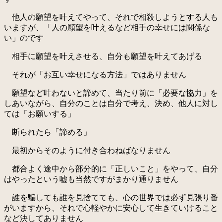
他人の願望を叶えてやって、それで相殺しようとする人も
いますが、「人の願望を叶えるなど相手の幸せには関係な
い」のです
相手に願望を叶えさせる、自分も願望を叶えてあげる
それが「お互い幸せになる方法」ではありません
願望など叶わないと諦めて、当たり前に「必要な協力」を
しあいながら、自分のことは自分で考え、決め、他人に対し
ては「お願いする」
断られたら「諦める」
最初からそのように付き合わねばなりません
都合よく途中から部分的に「正しいこと」をやって、自分
はやったという嘘も当然ですがまかり通りません
誰を騙しても誰を見捨てても、心の世界では必ず見張り番
がいますから、それで心軽やかに安心して生きていけること
など決してありません