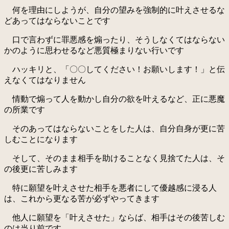
何を理由にしようが、自分の望みを強制的に叶えさせるな
どあってはならないことです
口で言わずに罪悪感を煽ったり、そうしなくてはならない
かのように思わせるなど悪質極まりない行いです
ハッキリと、「〇〇してください！お願いします！」と伝
えなくてはなりません
情動で煽って人を動かし自分の欲を叶えるなど、正に悪魔
の所業です
そのあってはならないことをした人は、自分自身が更に苦
しむことになります
そして、そのまま相手を助けることなく見捨てた人は、そ
の後更に苦しみます
特に願望を叶えさせた相手を悪者にして優越感に浸る人
は、これから更なる苦が必ずやってきます
他人に願望を「叶えさせた」ならば、相手はその後苦しむ
のは当り前です