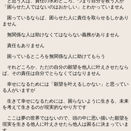
と思う人は、責任の求めどころ、つまり自分を救う人が
「困らせた人ではないのはおかしい」とわかっていません
困っているならば、困らせた人に責任を取らせるしかあり
ません
無関係な人は助けなくてはならない義務がありません
責任もありません
困っているところを無関係な人に助けてもらう
それどころか、ただの自分の願望を他人に叶えさせたなら
ば、その責任は自分でとらなくてはなりません
幸せになるためには「願望を叶えるしかない」と思ってい
る人がいますが
生きて幸せになるためには、困らないように生きる、未来
を考えて生きるのが現実的なやり方です
ここは夢の世界ではないので、頭の中に思い描いた願望を
現実を生きる他人に叶えさせたら他人は困るに決まっていま
す