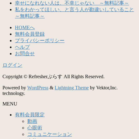
幸せになれない人は、不幸じゃない ～無料記事～
私をわかってほしい、と言う人が勘違いしていること
～無料記事～
HOMEへ
無料会員登録
プライバシーポリシー
ヘルプ
お問合せ
ログイン
Copyright © Refresherぷらす All Rights Reserved.
Powered by
WordPress
&
Lightning Theme
by Vektor,Inc.
technology.
MENU
有料会員限定
動画
心眼術
コミュニケーション