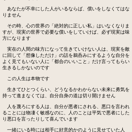
あなたが不幸にした人がいるならば、償いをしなくてはな
りません
その時、心の世界の「絶対的に正しい私」はいなくなりま
すが、現実の世界で必要な償いをしていけば、必ず現実は味
方になります
実在の人間の味方になって生きていけない人は、現実を敵
に回して「想像しただけ」の話を鵜呑みにするような自分を
よく見てもいない人に「都合のいいこと」だけ言ってもらい
生きるしかないのです
この人生は本物です
生きてひとつくらい、どうなるかわからない未来に勇気を
持って進まなくては、自分自身の道は切り開けません
人を蔑ろにする人は、自分が悪者にされる、悪口を言われ
ることには物凄く敏感なのに、人のことは平気で悪者にした
り悪口を言ったりして喜んでいます
一緒にいる時には相手に好意的かのように見せていた人