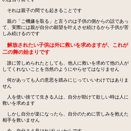
それは親子の間でも起きることです
親の「ご機嫌を取る」と言うのは子供の側からの話であっ
て、実際には親が自分の願望を叶えさせ続けるから子供が苦
しみ続けるのです
解放されたい子供は外に救いを求めますが、これが
二の舞の始まりです
誰に苦しめられたとしても、他人に救いを求めて他の人が
してくれないことを当然のようにやらせてはなりません
何があっても人の意思を踏みにじっていいわけではありま
せん
人を使い捨てて生きる人は、自分が助けて欲しい時は人に
救いを求めます
しかし自分が楽になったら、自分のために苦しみを抱えた
相手を救いません
今、自分さえ良ければいいからです