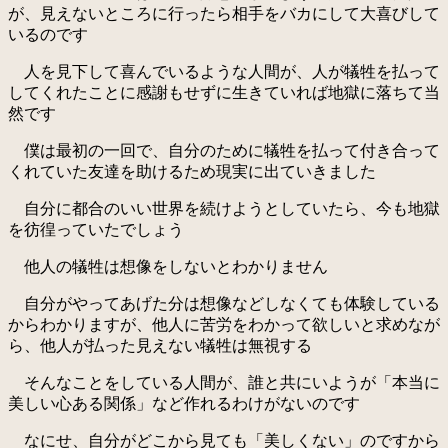
が、見えないところに行ったら相手をバカにして大喜びして
いるのです
人を見下して喜んでいるような人間が、人が犠牲を払って
してくれたことに感謝もせずに生きていれば地獄に落ちて当
然です
僕は最初の一回で、自分のために犠牲を払って付き合って
くれていた友達を助けるため現実に出ていきました
自分に都合のいい世界を続けようとしていたら、今も地獄
を彷徨っていたでしょう
他人の犠牲は想像をしないとわかりません
自分がやってあげた分は想像などしなくても体験している
からわかりますが、他人に苦労をわかって欲しいと求めなが
ら、他人が払った見えない犠牲は無視する
そんなことをしている人間が、誰と共にいようが「本当に
美しい心ある関係」など作れるわけがないのです
なにせ、自分がどこから見ても「美しくない」のですから