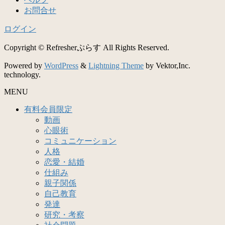
お問合せ
ログイン
Copyright © Refresherぷらす All Rights Reserved.
Powered by
WordPress
&
Lightning Theme
by Vektor,Inc.
technology.
MENU
有料会員限定
動画
心眼術
コミュニケーション
人格
恋愛・結婚
仕組み
親子関係
自己教育
発達
研究・考察