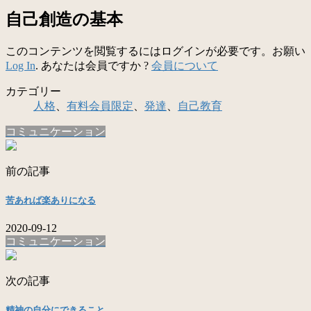
自己創造の基本
このコンテンツを閲覧するにはログインが必要です。お願い
Log In
. あなたは会員ですか ?
会員について
カテゴリー
人格
、
有料会員限定
、
発達
、
自己教育
コミュニケーション
前の記事
苦あれば楽ありになる
2020-09-12
コミュニケーション
次の記事
精神の自分にできること