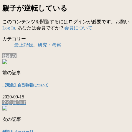
親子が逆転している
このコンテンツを閲覧するにはログインが必要です。お願い
Log In
. あなたは会員ですか ?
会員について
カテゴリー
最上記録
、
研究・考察
仕組み
前の記事
【緊急】自己執着について
2020-09-15
全会員向け
次の記事
雑談とメッセージ