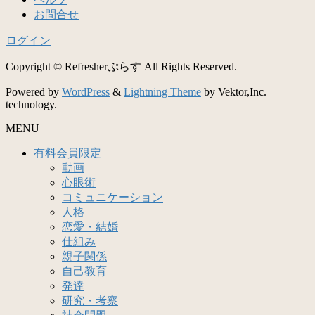
お問合せ
ログイン
Copyright © Refresherぷらす All Rights Reserved.
Powered by
WordPress
&
Lightning Theme
by Vektor,Inc.
technology.
MENU
有料会員限定
動画
心眼術
コミュニケーション
人格
恋愛・結婚
仕組み
親子関係
自己教育
発達
研究・考察