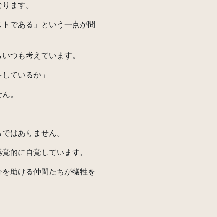
なります。
トである」という一点が問
いつも考えています。
をしているか」
せん。
らではありません。
覚的に自覚しています。
を助ける仲間たちが犠牲を