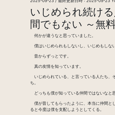
2025-09-23
/ 最終更新日時 :
2025-09-23
Y
いじめられ続ける
間でもない ～無
何かが違うなと思っていました。
僕はいじめられもしないし、いじめもしな
昔からずっとです。
真の友情を知っています。
いじめられている、と言っている人たち、そ
ち。
どっちも僕が知っている仲間ではないなと
僕が昔してもらったように、本当に仲間とし
ると今度は僕を支配しようとしてくる。