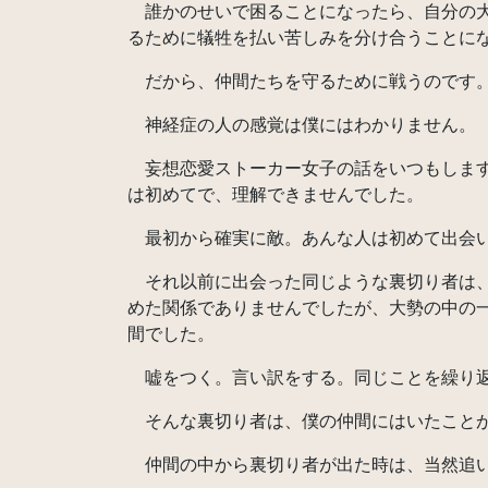
誰かのせいで困ることになったら、自分の大
るために犠牲を払い苦しみを分け合うことに
だから、仲間たちを守るために戦うのです
神経症の人の感覚は僕にはわかりません。
妄想恋愛ストーカー女子の話をいつもします
は初めてで、理解できませんでした。
最初から確実に敵。あんな人は初めて出会
それ以前に出会った同じような裏切り者は、
めた関係でありませんでしたが、大勢の中の
間でした。
嘘をつく。言い訳をする。同じことを繰り
そんな裏切り者は、僕の仲間にはいたこと
仲間の中から裏切り者が出た時は、当然追