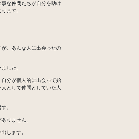
事な仲間たちが自分を助け
なります。
。
が、あんな人に出会ったの
いました。
自分が個人的に出会って始
一人として仲間としていた人
返す。
がありません。
い出します。