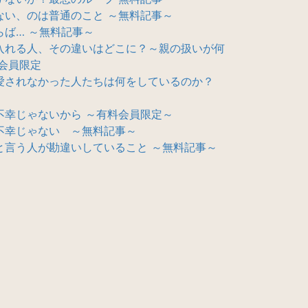
ない、のは普通のこと ～無料記事～
ば… ～無料記事～
入れる人、その違いはどこに？～親の扱いが何
会員限定
愛されなかった人たちは何をしているのか？
不幸じゃないから ～有料会員限定～
不幸じゃない ～無料記事～
と言う人が勘違いしていること ～無料記事～