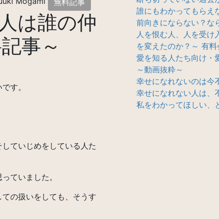
uuki Mogami
無料記事
誰にもわかってもらえ
人は誰の仲
前向きにならない？なら
人を恨む人、人を受け
料記事～
を変えたのか？～ 有料
愛を知る人たち向け・
～動画抜粋～
幸せになれないのは今
いです。
幸せになれない人は、
私をわかってほしい、
していじめをしている人た
思っていました。
ての扱いをしても、そうす