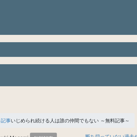
料記事
いじめられ続ける人は誰の仲間でもない ～無料記事～
断ち切っていない過去