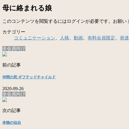
母に絡まれる娘
このコンテンツを閲覧するにはログインが必要です。お願い
カテゴリー
コミュニケーション
、
人格
、
動画
、
有料会員限定
、
発達
全会員向け
前の記事
仲間の死 ギフテッドチャイルド
2020-09-26
全会員向け
次の記事
本物の仙台