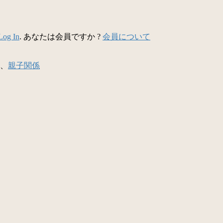
Log In
. あなたは会員ですか ?
会員について
、
親子関係