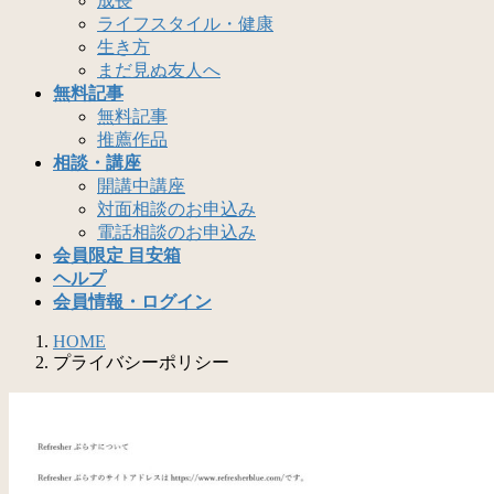
成長
ライフスタイル・健康
生き方
まだ見ぬ友人へ
無料記事
無料記事
推薦作品
相談・講座
開講中講座
対面相談のお申込み
電話相談のお申込み
会員限定 目安箱
ヘルプ
会員情報・ログイン
HOME
プライバシーポリシー