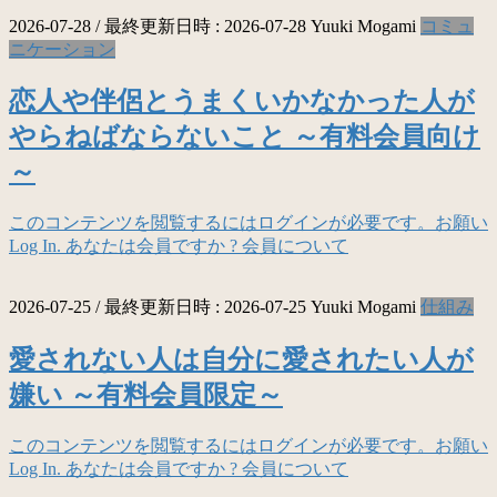
2026-07-28
/ 最終更新日時 :
2026-07-28
Yuuki Mogami
コミュ
ニケーション
恋人や伴侶とうまくいかなかった人が
やらねばならないこと ～有料会員向け
～
このコンテンツを閲覧するにはログインが必要です。お願い
Log In. あなたは会員ですか ? 会員について
2026-07-25
/ 最終更新日時 :
2026-07-25
Yuuki Mogami
仕組み
愛されない人は自分に愛されたい人が
嫌い ～有料会員限定～
このコンテンツを閲覧するにはログインが必要です。お願い
Log In. あなたは会員ですか ? 会員について