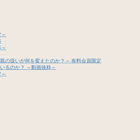
定～
事
事～
親の扱いが何を変えたのか？～ 有料会員限定
いるのか？ ～動画抜粋～
定～