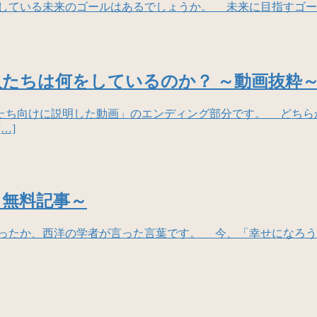
している未来のゴールはあるでしょうか。 未来に目指すゴー
たちは何をしているのか？ ～動画抜粋
ち向けに説明した動画」のエンディング部分です。 どちら
…]
～無料記事～
ったか、西洋の学者が言った言葉です。 今、「幸せになろう