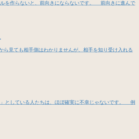
ルを作らないと、前向きにならないです。 前向きに進んで
～
から見ても相手側はわかりませんが、相手を知り受け入れる
」としている人たちは、ほぼ確実に不幸じゃないです。 例