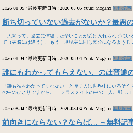
2026-08-05
/ 最終更新日時 :
2026-08-05
Yuuki Mogami
無料記事
断ち切っていない過去がないか？最悪の
人間って、過去に体験した辛いことが受け入れられずにいる
て（実際には違う）、もう一度現実に同じ気分になるよう […
2026-08-04
/ 最終更新日時 :
2026-08-04
Yuuki Mogami
無料記事
誰にもわかってもらえない、のは普通の
「誰も私をわかってくれない」と嘆く人は世界中にいるそう
の中のひとりですから。 クラスメイトの中の一人。部 […]
2026-08-04
/ 最終更新日時 :
2026-08-04
Yuuki Mogami
無料記事
前向きにならない？ならば… ～無料記