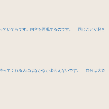
っていてもです。内容を再現するのです。 同じことが起き
持ってくれる人にはなかなか出会えないです。 自分は大衆