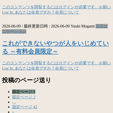
このコンテンツを閲覧するにはログインが必要です。お願い
Log In. あなたは会員ですか ? 会員について
2026-06-09
/ 最終更新日時 :
2026-06-09
Yuuki Mogami
コミュ
ニケーション
これができないやつが人をいじめてい
る ～有料会員限定～
このコンテンツを閲覧するにはログインが必要です。お願い
Log In. あなたは会員ですか ? 会員について
投稿のページ送り
固定ページ
1
固定ページ
2
…
固定ページ
42
»