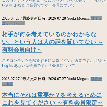
このコンテンツを閲覧するにはログインが必要です。お願い
Log In. あなたは会員ですか ? 会員について
2026-07-28
/ 最終更新日時 :
2026-07-28
Yuuki Mogami
コミュ
ニケーション
相手が何を考えているのかわからな
い、という人は人の話を聞いてない ～
有料会員向け～
このコンテンツを閲覧するにはログインが必要です。お願い
Log In. あなたは会員ですか ? 会員について
2026-07-27
/ 最終更新日時 :
2026-07-27
Yuuki Mogami
有料会
員限定
本当にそれは重要か？を考えるために
これを見てください ～有料会員限定～