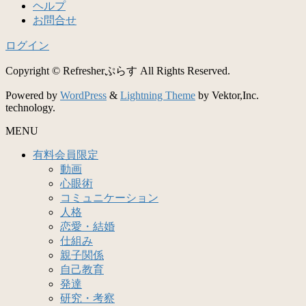
ヘルプ
お問合せ
ログイン
Copyright © Refresherぷらす All Rights Reserved.
Powered by
WordPress
&
Lightning Theme
by Vektor,Inc.
technology.
MENU
有料会員限定
動画
心眼術
コミュニケーション
人格
恋愛・結婚
仕組み
親子関係
自己教育
発達
研究・考察