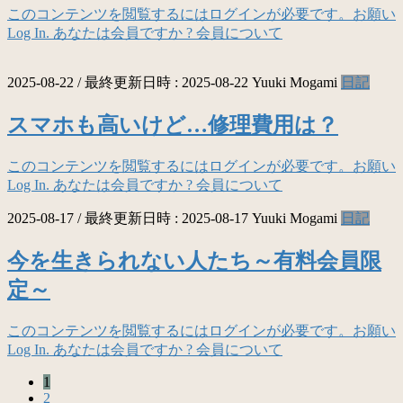
このコンテンツを閲覧するにはログインが必要です。お願い
Log In. あなたは会員ですか ? 会員について
2025-08-22
/ 最終更新日時 :
2025-08-22
Yuuki Mogami
日記
スマホも高いけど…修理費用は？
このコンテンツを閲覧するにはログインが必要です。お願い
Log In. あなたは会員ですか ? 会員について
2025-08-17
/ 最終更新日時 :
2025-08-17
Yuuki Mogami
日記
今を生きられない人たち～有料会員限
定～
このコンテンツを閲覧するにはログインが必要です。お願い
Log In. あなたは会員ですか ? 会員について
固
1
投
固
2
定