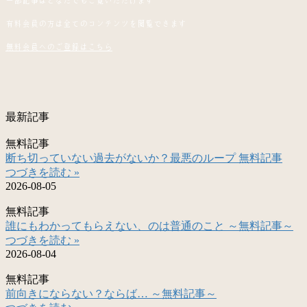
一部記事はどなたでもご覧いただけます
有料会員の方は全てのコンテンツを閲覧できます
無料会員へのご登録はこちら
最新記事
無料記事
断ち切っていない過去がないか？最悪のループ 無料記事
つづきを読む »
2026-08-05
無料記事
誰にもわかってもらえない、のは普通のこと ～無料記事～
つづきを読む »
2026-08-04
無料記事
前向きにならない？ならば… ～無料記事～