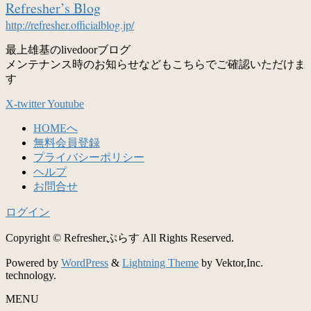
Refresher’s Blog
http://refresher.officialblog.jp/
最上雄基のlivedoorブログ
メンテナンス時のお知らせなどもこちらでご確認いただけま
す
X-twitter
Youtube
HOMEへ
無料会員登録
プライバシーポリシー
ヘルプ
お問合せ
ログイン
Copyright © Refresherぷらす All Rights Reserved.
Powered by
WordPress
&
Lightning Theme
by Vektor,Inc.
technology.
MENU