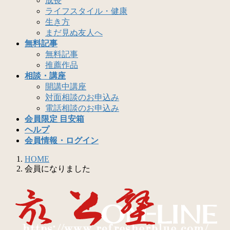
成長
ライフスタイル・健康
生き方
まだ見ぬ友人へ
無料記事
無料記事
推薦作品
相談・講座
開講中講座
対面相談のお申込み
電話相談のお申込み
会員限定 目安箱
ヘルプ
会員情報・ログイン
HOME
会員になりました