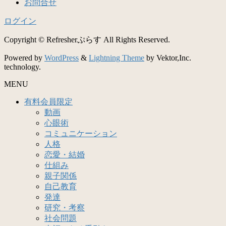
お問合せ
ログイン
Copyright © Refresherぷらす All Rights Reserved.
Powered by
WordPress
&
Lightning Theme
by Vektor,Inc.
technology.
MENU
有料会員限定
動画
心眼術
コミュニケーション
人格
恋愛・結婚
仕組み
親子関係
自己教育
発達
研究・考察
社会問題