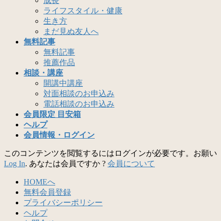
成長
ライフスタイル・健康
生き方
まだ見ぬ友人へ
無料記事
無料記事
推薦作品
相談・講座
開講中講座
対面相談のお申込み
電話相談のお申込み
会員限定 目安箱
ヘルプ
会員情報・ログイン
このコンテンツを閲覧するにはログインが必要です。お願い
Log In
. あなたは会員ですか ?
会員について
HOMEへ
無料会員登録
プライバシーポリシー
ヘルプ