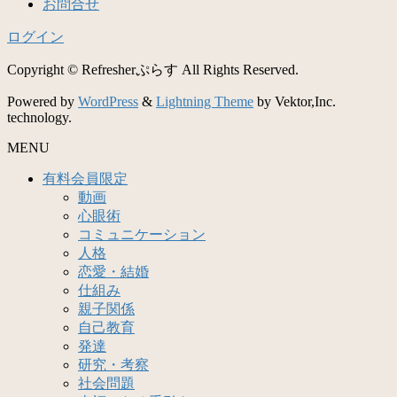
お問合せ
ログイン
Copyright © Refresherぷらす All Rights Reserved.
Powered by
WordPress
&
Lightning Theme
by Vektor,Inc.
technology.
MENU
有料会員限定
動画
心眼術
コミュニケーション
人格
恋愛・結婚
仕組み
親子関係
自己教育
発達
研究・考察
社会問題