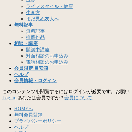
成長
ライフスタイル・健康
生き方
まだ見ぬ友人へ
無料記事
無料記事
推薦作品
相談・講座
開講中講座
対面相談のお申込み
電話相談のお申込み
会員限定 目安箱
ヘルプ
会員情報・ログイン
このコンテンツを閲覧するにはログインが必要です。お願い
Log In
. あなたは会員ですか ?
会員について
HOMEへ
無料会員登録
プライバシーポリシー
ヘルプ