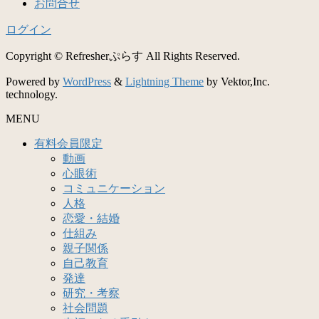
お問合せ
ログイン
Copyright © Refresherぷらす All Rights Reserved.
Powered by
WordPress
&
Lightning Theme
by Vektor,Inc.
technology.
MENU
有料会員限定
動画
心眼術
コミュニケーション
人格
恋愛・結婚
仕組み
親子関係
自己教育
発達
研究・考察
社会問題