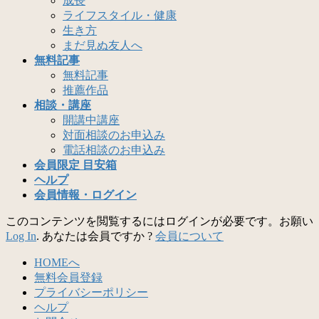
成長
ライフスタイル・健康
生き方
まだ見ぬ友人へ
無料記事
無料記事
推薦作品
相談・講座
開講中講座
対面相談のお申込み
電話相談のお申込み
会員限定 目安箱
ヘルプ
会員情報・ログイン
このコンテンツを閲覧するにはログインが必要です。お願い
Log In
. あなたは会員ですか ?
会員について
HOMEへ
無料会員登録
プライバシーポリシー
ヘルプ