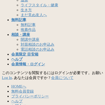
成長
ライフスタイル・健康
生き方
まだ見ぬ友人へ
無料記事
無料記事
推薦作品
相談・講座
開講中講座
対面相談のお申込み
電話相談のお申込み
会員限定 目安箱
ヘルプ
会員情報・ログイン
このコンテンツを閲覧するにはログインが必要です。お願い
Log In
. あなたは会員ですか ?
会員について
HOMEへ
無料会員登録
プライバシーポリシー
ヘルプ