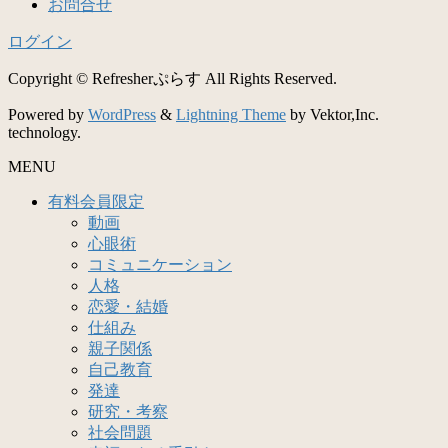
お問合せ
ログイン
Copyright © Refresherぷらす All Rights Reserved.
Powered by
WordPress
&
Lightning Theme
by Vektor,Inc.
technology.
MENU
有料会員限定
動画
心眼術
コミュニケーション
人格
恋愛・結婚
仕組み
親子関係
自己教育
発達
研究・考察
社会問題