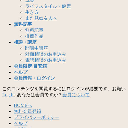
成長
ライフスタイル・健康
生き方
まだ見ぬ友人へ
無料記事
無料記事
推薦作品
相談・講座
開講中講座
対面相談のお申込み
電話相談のお申込み
会員限定 目安箱
ヘルプ
会員情報・ログイン
このコンテンツを閲覧するにはログインが必要です。お願い
Log In
. あなたは会員ですか ?
会員について
HOMEへ
無料会員登録
プライバシーポリシー
ヘルプ