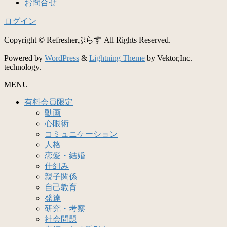
お問合せ
ログイン
Copyright © Refresherぷらす All Rights Reserved.
Powered by
WordPress
&
Lightning Theme
by Vektor,Inc.
technology.
MENU
有料会員限定
動画
心眼術
コミュニケーション
人格
恋愛・結婚
仕組み
親子関係
自己教育
発達
研究・考察
社会問題