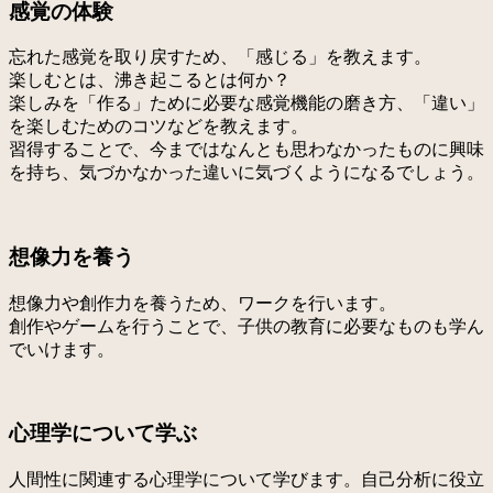
感覚の体験
忘れた感覚を取り戻すため、「感じる」を教えます。
楽しむとは、沸き起こるとは何か？
楽しみを「作る」ために必要な感覚機能の磨き方、「違い」
を楽しむためのコツなどを教えます。
習得することで、今まではなんとも思わなかったものに興味
を持ち、気づかなかった違いに気づくようになるでしょう。
想像力を養う
想像力や創作力を養うため、ワークを行います。
創作やゲームを行うことで、子供の教育に必要なものも学ん
でいけます。
心理学について学ぶ
人間性に関連する心理学について学びます。自己分析に役立