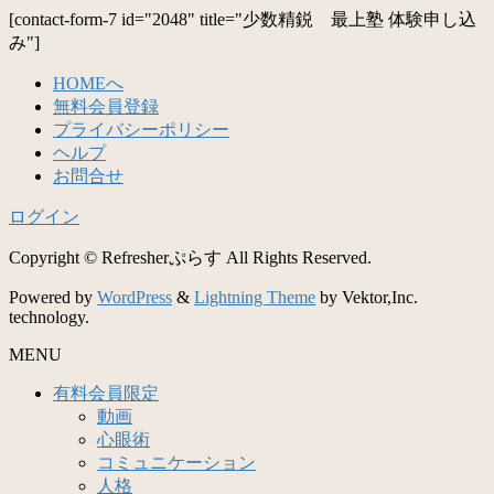
[contact-form-7 id="2048" title="少数精鋭 最上塾 体験申し込
み"]
HOMEへ
無料会員登録
プライバシーポリシー
ヘルプ
お問合せ
ログイン
Copyright © Refresherぷらす All Rights Reserved.
Powered by
WordPress
&
Lightning Theme
by Vektor,Inc.
technology.
MENU
有料会員限定
動画
心眼術
コミュニケーション
人格