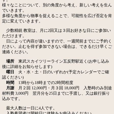
様々なことについて、別の角度から考え、新しい考えを生ん
でいきます。
多様な角度から物事を捉えることで、可能性を広げ否定を肯
定に変えていきます。
少数精鋭 教室は、月に2回又は３回お好きな日にご参加い
ただけます。
日によって内容が違いますので、一週間前までにご予約く
ださい。止むを得ず参加できない場合は、できるだけ早くご
連絡ください。
場所
東武スカイツリーライン五反野駅近く(お申し込み
後に詳細をお知らせします)
曜日
火・水・土・日のいずれか(予定カレンダーでご確
認ください)
時間
13時から18時までの2時間程度
月謝
月２回 12,000円・月３回 18,000円 入塾時のみ別途
材料費 3,000円 翌月分を25日までに手渡し、又は銀行振り
込みです。
最大人数は一日に4人です。
入塾希望者は開校日に体験をお申込みください。