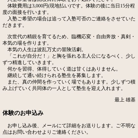
体験費用は3,000円(現地払い)です。体験の後に当日15分程
度の面接を行います。
入塾ご希望の場合は追って入塾可否のご連絡をさせていた
だきます。
次世代の精鋭を育てるため、臨機応変・自由奔放・真剣・
本気の場を作ります。
本気の人生は波乱万丈の冒険活劇。
「これが自分だ！」と胸を張れる主人公になるべく、少し
ずつ精進していきます。
何かを習得、体得していく道は甘くはありません。
継続して通い続けられる塾生を募集します。
また、真の仲間を作っていく場でもあります。少しずつ積
み上げていく共同体の一人として塾生を迎え入れます。
最上 雄基
体験のお申込み
お申し込み後、メールにて詳細をお送りします。ご不明な
点はお問い合わせよりご連絡ください。