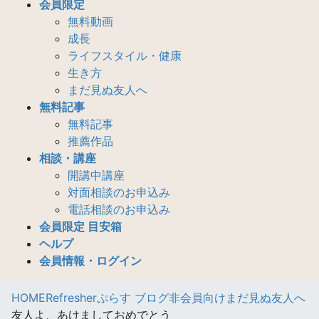
会員限定
無料動画
成長
ライフスタイル・健康
生き方
まだ見ぬ友人へ
無料記事
無料記事
推薦作品
相談・講座
開講中講座
対面相談のお申込み
電話相談のお申込み
会員限定 目安箱
ヘルプ
会員情報・ログイン
HOME
Refresherぷらす ブログ
非会員向け
まだ見ぬ友人へ
友人よ、あけましておめでとう