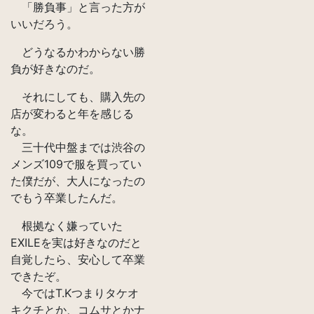
「勝負事」と言った方が
いいだろう。
どうなるかわからない勝
負が好きなのだ。
それにしても、購入先の
店が変わると年を感じる
な。
三十代中盤までは渋谷の
メンズ109で服を買ってい
た僕だが、大人になったの
でもう卒業したんだ。
根拠なく嫌っていた
EXILEを実は好きなのだと
自覚したら、安心して卒業
できたぞ。
今ではT.Kつまりタケオ
キクチとか、コムサとかナ