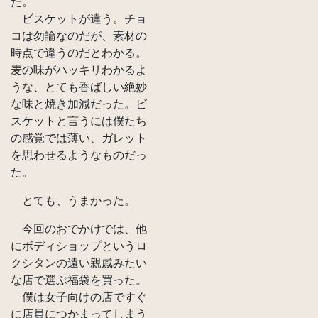
た。
ビスケットが違う。チョ
コは勿論なのだが、素材の
時点で違うのだとわかる。
麦の味がハッキリわかるよ
うな、とても香ばしい絶妙
な味と焼き加減だった。ビ
スケットと言うには僕たち
の感覚では薄い、ガレット
を思わせるようなものだっ
た。
とても、うまかった。
今回のおでかけでは、他
にボディショップというロ
クシタンの遠い親戚みたい
な店で選ぶ福袋を買った。
僕は女子向けの店ですぐ
に店員につかまってしまう