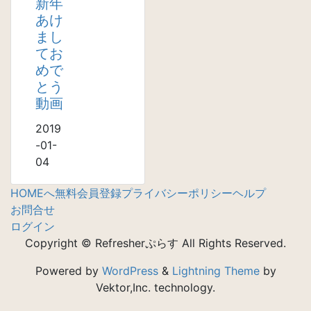
新年
あけ
まし
てお
めで
とう
動画
2019
-01-
04
HOMEへ
無料会員登録
プライバシーポリシー
ヘルプ
お問合せ
ログイン
Copyright © Refresherぷらす All Rights Reserved.
Powered by
WordPress
&
Lightning Theme
by
Vektor,Inc. technology.