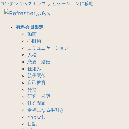
コンテンツへスキップ
ナビゲーションに移動
有料会員限定
動画
心眼術
コミュニケーション
人格
恋愛・結婚
仕組み
親子関係
自己教育
発達
研究・考察
社会問題
幸福になる手引き
おはなし
日記