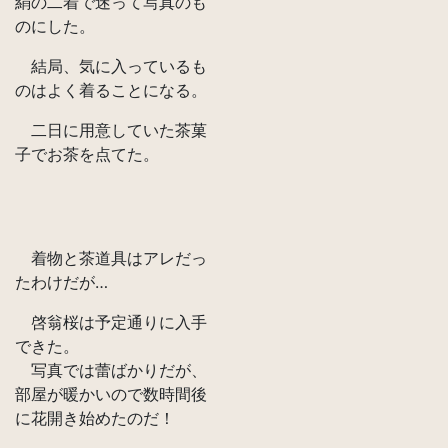
絹の二着で迷って写真のも
のにした。
結局、気に入っているも
のはよく着ることになる。
二日に用意していた茶菓
子でお茶を点てた。
着物と茶道具はアレだっ
たわけだが…
啓翁桜は予定通りに入手
できた。
写真では蕾ばかりだが、
部屋が暖かいので数時間後
に花開き始めたのだ！