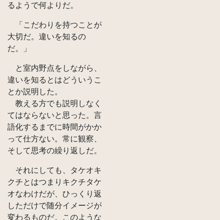
るようで何よりだ。
「こだわりを持つことが
大切だ。違いを知るの
だ。」
と室内野点をしながら、
違いを知るとはどういうこ
とか説明した。
教える方でも説明しなく
てはならないと思った。言
語化するまでに時間がかか
って仕方ない。常に観察、
そして思考の繰り返しだ。
それにしても、タケオキ
クチとはつまりキクチタケ
オなわけだが、ひっくり返
しただけで随分イメージが
変わるものだ。このような