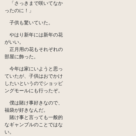
「さっきまで咲いてなか
ったのに！」
子供も驚いていた。
やはり新年には新年の花
がいい。
正月用の花もそれぞれの
部屋に飾った。
今年は家にいようと思っ
ていたが、子供はおでかけ
したいというのでショッピ
ングモールにも行ったぞ。
僕は賭け事好きなので、
福袋が好きなんだ。
賭け事と言っても一般的
なギャンブルのことではな
い。