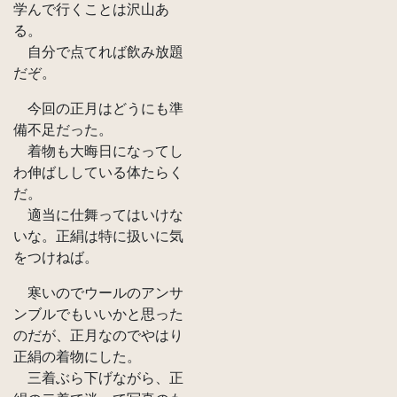
学んで行くことは沢山あ
る。
自分で点てれば飲み放題
だぞ。
今回の正月はどうにも準
備不足だった。
着物も大晦日になってし
わ伸ばししている体たらく
だ。
適当に仕舞ってはいけな
いな。正絹は特に扱いに気
をつけねば。
寒いのでウールのアンサ
ンブルでもいいかと思った
のだが、正月なのでやはり
正絹の着物にした。
三着ぶら下げながら、正