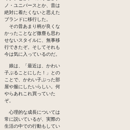
ノ・ユニバースとか、昔は
絶対に着たくないと思えた
ブランドに移行した。
その昔あまり柄が良くな
かったことなど微塵も思わ
せないスタイルに、無事移
行できたぞ。そしてそれも
今は気に入っているのだ。
娘は、「最近は、かわい
子ぶることにした！」との
ことで、かわい子ぶった部
屋や服にしたいらしい。何
やらあれこれ買っていた
ぞ。
心理的な成長については
常に説いているが、実際の
生活の中での行動もしてい