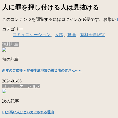
人に罪を押し付ける人は見抜ける
このコンテンツを閲覧するにはログインが必要です。お願い
カテゴリー
コミュニケーション
、
人格
、
動画
、
有料会員限定
無料記事
前の記事
新年のご挨拶 ～能登半島地震の被災者の皆さんへ～
2024-01-05
コミュニケーション
次の記事
IQが高い人ほどバカにされる理由