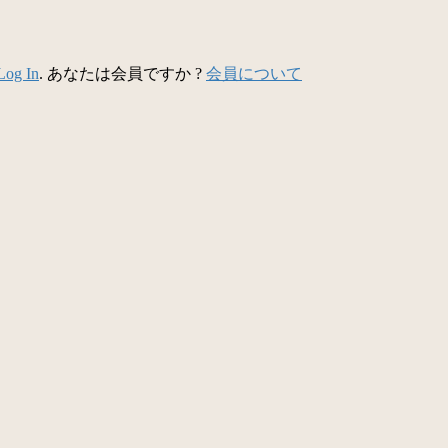
Log In
. あなたは会員ですか ?
会員について