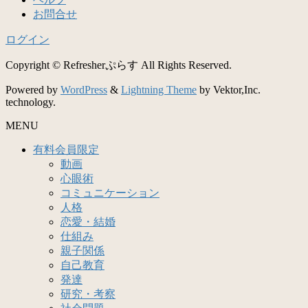
お問合せ
ログイン
Copyright © Refresherぷらす All Rights Reserved.
Powered by
WordPress
&
Lightning Theme
by Vektor,Inc.
technology.
MENU
有料会員限定
動画
心眼術
コミュニケーション
人格
恋愛・結婚
仕組み
親子関係
自己教育
発達
研究・考察