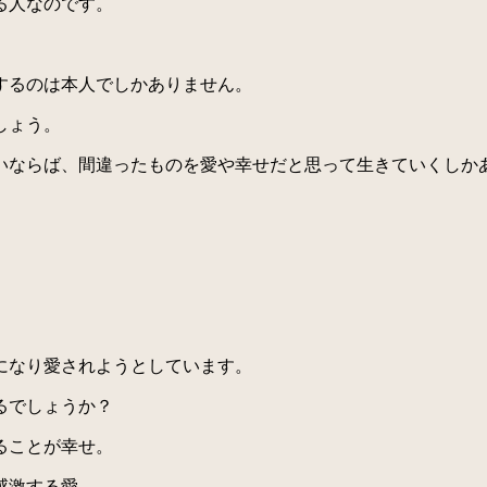
る人なのです。
するのは本人でしかありません。
しょう。
ならば、間違ったものを愛や幸せだと思って生きていくしか
になり愛されようとしています。
るでしょうか？
ることが幸せ。
感激する愛。