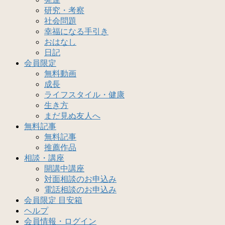
研究・考察
社会問題
幸福になる手引き
おはなし
日記
会員限定
無料動画
成長
ライフスタイル・健康
生き方
まだ見ぬ友人へ
無料記事
無料記事
推薦作品
相談・講座
開講中講座
対面相談のお申込み
電話相談のお申込み
会員限定 目安箱
ヘルプ
会員情報・ログイン