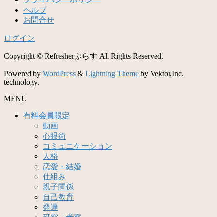
ヘルプ
お問合せ
ログイン
Copyright © Refresherぷらす All Rights Reserved.
Powered by
WordPress
&
Lightning Theme
by Vektor,Inc.
technology.
MENU
有料会員限定
動画
心眼術
コミュニケーション
人格
恋愛・結婚
仕組み
親子関係
自己教育
発達