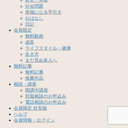
研究・考察
社会問題
幸福になる手引き
おはなし
日記
会員限定
無料動画
成長
ライフスタイル・健康
生き方
まだ見ぬ友人へ
無料記事
無料記事
推薦作品
相談・講座
開講中講座
対面相談のお申込み
電話相談のお申込み
会員限定 目安箱
ヘルプ
会員情報・ログイン