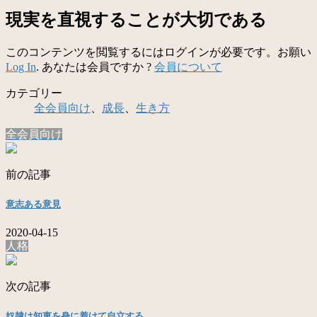
現実を直視することが大切である
このコンテンツを閲覧するにはログインが必要です。お願い
Log In
. あなたは会員ですか ?
会員について
カテゴリー
全会員向け
、
成長
、
生き方
全会員向け
前の記事
意志ある意見
2020-04-15
人格
次の記事
奴隷は知恵を身に着けて自立する