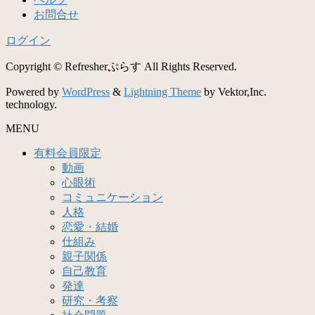
お問合せ
ログイン
Copyright © Refresherぷらす All Rights Reserved.
Powered by
WordPress
&
Lightning Theme
by Vektor,Inc.
technology.
MENU
有料会員限定
動画
心眼術
コミュニケーション
人格
恋愛・結婚
仕組み
親子関係
自己教育
発達
研究・考察