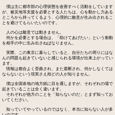
僕は主に都市部の心理状態を改善すべく活動をしています
が、被災地等支援を必要とする人たちは、心を動かし力ある
ところから持ってくるよう、心理的に敵意が生み出されるこ
とを避けてもらいたいのです。
人の心は敵意では動きません。
何かを必要とする場合は、「助けてあげたい」という衝動
を相手の中に生み出さねばなりません。
実際、この東京に暮らしていると、自分たちの周りにはな
んの問題も起きていないと感じられる環境が出来上がってい
ます。
情報は都合よく歪曲され、また遮断され、何かしなくては
ならないという現実さえ殆どの人が知りません。
僕は全国各地の地方紙に目を通しますが、それぞれの場で
起きていることは全く違います。
それぞれが他方のことを「知らないのだ」とまず知ってお
いてください。
知っていてやっているのではなく、本当に知らない人が多
いのです。