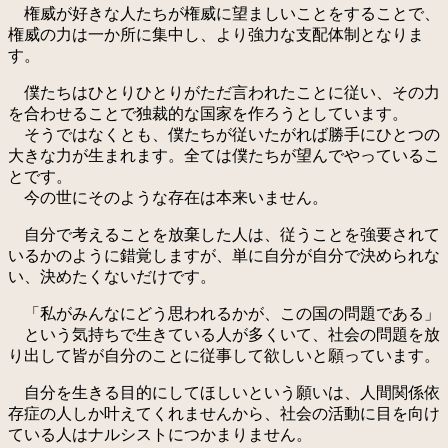
権威が好きな人たちが権威に望ましいことをすることで、
権威の力は一か所に集中し、より強力な支配体制となりま
す。
僕たちはひとりひとりがただ言われたことに従い、その力
を合わせることで独裁的な国家を作ろうとしています。
そうではなくとも、僕たちが従いたがれば勝手にひとつの
大きな力が生まれます。全ては僕たちが望んでやっているこ
とです。
今の世にそのような存在は本来いません。
自分で考えることを放棄した人は、従うことを強要されて
いるかのように錯覚しますが、単に自分が自分で決められな
い、決めたくないだけです。
「私がみんなにどう思われるかが、この国の問題である」
という気持ちで生きている人が多くいて、社会の問題を放
り出して皆が自分のことに従事して欲しいと願っています。
自分を生きる目的にしてほしいという願いは、人間関係依
存症の人しか叶えてくれませんから、社会の活動に目を向け
ている人はナルシストにつかまりません。