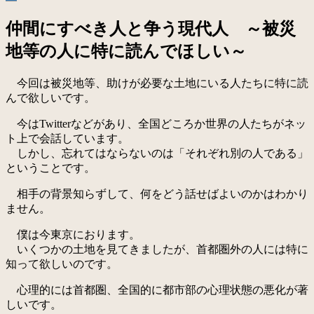
仲間にすべき人と争う現代人 ～被災
地等の人に特に読んでほしい～
今回は被災地等、助けが必要な土地にいる人たちに特に読
んで欲しいです。
今はTwitterなどがあり、全国どころか世界の人たちがネッ
ト上で会話しています。
しかし、忘れてはならないのは「それぞれ別の人である」
ということです。
相手の背景知らずして、何をどう話せばよいのかはわかり
ません。
僕は今東京におります。
いくつかの土地を見てきましたが、首都圏外の人には特に
知って欲しいのです。
心理的には首都圏、全国的に都市部の心理状態の悪化が著
しいです。