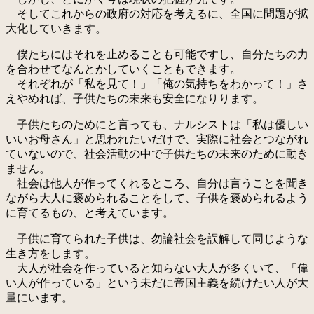
そしてこれからの政府の対応を考えるに、全国に問題が拡
大化していきます。
僕たちにはそれを止めることも可能ですし、自分たちの力
を合わせてなんとかしていくこともできます。
それぞれが「私を見て！」「俺の気持ちをわかって！」さ
えやめれば、子供たちの未来も安全になりります。
子供たちのためにと言っても、ナルシストは「私は優しい
いいお母さん」と思われたいだけで、実際に社会とつながれ
ていないので、社会活動の中で子供たちの未来のために動き
ません。
社会は他人が作ってくれるところ、自分は言うことを聞き
ながら大人に褒められることをして、子供を褒められるよう
に育てるもの、と考えています。
子供に育てられた子供は、勿論社会を誤解して同じような
生き方をします。
大人が社会を作っていると知らない大人が多くいて、「偉
い人が作っている」という未だに帝国主義を続けたい人が大
量にいます。