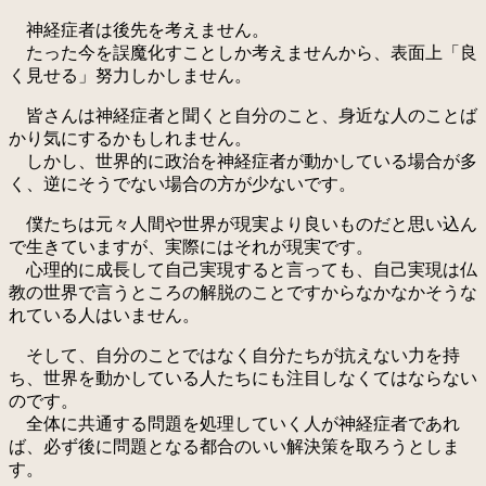
神経症者は後先を考えません。
たった今を誤魔化すことしか考えませんから、表面上「良
く見せる」努力しかしません。
皆さんは神経症者と聞くと自分のこと、身近な人のことば
かり気にするかもしれません。
しかし、世界的に政治を神経症者が動かしている場合が多
く、逆にそうでない場合の方が少ないです。
僕たちは元々人間や世界が現実より良いものだと思い込ん
で生きていますが、実際にはそれが現実です。
心理的に成長して自己実現すると言っても、自己実現は仏
教の世界で言うところの解脱のことですからなかなかそうな
れている人はいません。
そして、自分のことではなく自分たちが抗えない力を持
ち、世界を動かしている人たちにも注目しなくてはならない
のです。
全体に共通する問題を処理していく人が神経症者であれ
ば、必ず後に問題となる都合のいい解決策を取ろうとしま
す。