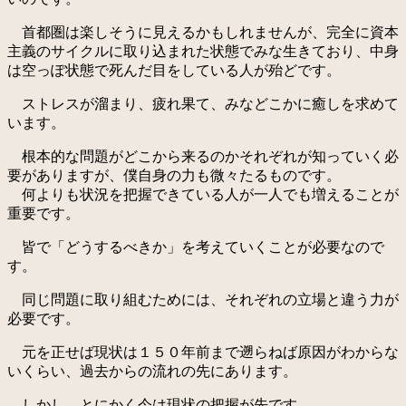
首都圏は楽しそうに見えるかもしれませんが、完全に資本
主義のサイクルに取り込まれた状態でみな生きており、中身
は空っぽ状態で死んだ目をしている人が殆どです。
ストレスが溜まり、疲れ果て、みなどこかに癒しを求めて
います。
根本的な問題がどこから来るのかそれぞれが知っていく必
要がありますが、僕自身の力も微々たるものです。
何よりも状況を把握できている人が一人でも増えることが
重要です。
皆で「どうするべきか」を考えていくことが必要なので
す。
同じ問題に取り組むためには、それぞれの立場と違う力が
必要です。
元を正せば現状は１５０年前まで遡らねば原因がわからな
いくらい、過去からの流れの先にあります。
しかし、とにかく今は現状の把握が先です。