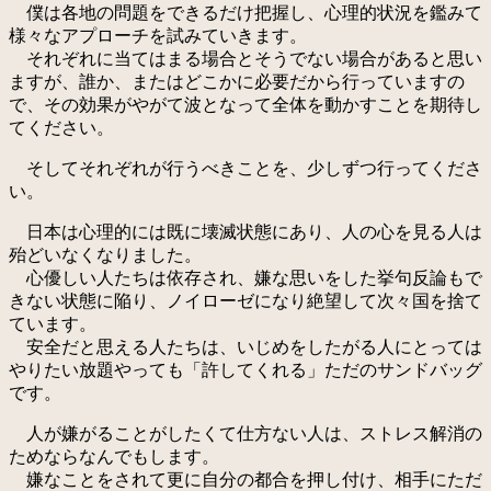
僕は各地の問題をできるだけ把握し、心理的状況を鑑みて
様々なアプローチを試みていきます。
それぞれに当てはまる場合とそうでない場合があると思い
ますが、誰か、またはどこかに必要だから行っていますの
で、その効果がやがて波となって全体を動かすことを期待し
てください。
そしてそれぞれが行うべきことを、少しずつ行ってくださ
い。
日本は心理的には既に壊滅状態にあり、人の心を見る人は
殆どいなくなりました。
心優しい人たちは依存され、嫌な思いをした挙句反論もで
きない状態に陥り、ノイローゼになり絶望して次々国を捨て
ています。
安全だと思える人たちは、いじめをしたがる人にとっては
やりたい放題やっても「許してくれる」ただのサンドバッグ
です。
人が嫌がることがしたくて仕方ない人は、ストレス解消の
ためならなんでもします。
嫌なことをされて更に自分の都合を押し付け、相手にただ