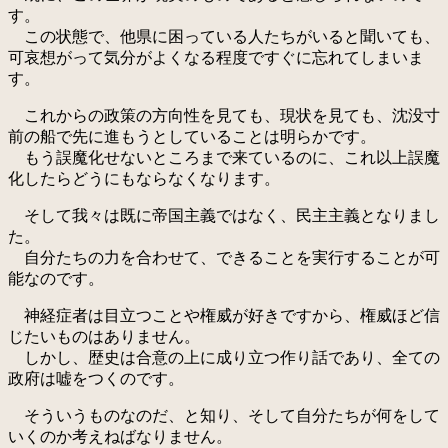
す。
この状態で、他県に困っている人たちがいると聞いても、
可哀想がって気分がよくなる程度ですぐに忘れてしまいま
す。
これからの政策の方向性を見ても、現状を見ても、沈没寸
前の船で先に進もうとしていることは明らかです。
もう誤魔化せないところまで来ているのに、これ以上誤魔
化したらどうにもならなくなります。
そして我々は既に帝国主義ではなく、民主主義となりまし
た。
自分たちの力を合わせて、できることを実行することが可
能なのです。
神経症者は目立つことや権威が好きですから、権威ほど信
じたいものはありません。
しかし、歴史は合意の上に成り立つ作り話であり、全ての
政府は嘘をつくのです。
そういうものなのだ、と知り、そして自分たちが何をして
いくのか考えねばなりません。