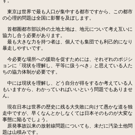
す。
東京は世界で最も人口が集中する都市ですから、この都市
の心理的問題は全国に影響を及ぼします。
首都圏都市部以外の土地土地は、地元について考え互いに
協力し合う必要があります。
最も大きな力を持つ者は、個人でも集団でも利己的になり
暴走しやすいです。
今必要な場所への援助を促すためには、それぞれのポジシ
ョンに「現状を理解し、平等に扱うべき」と思えている人た
ちの協力体制が必要です。
中には現状を理解し、どう自分が得をするか考えている人
もいますから、わかっていればいいという問題でもありませ
ん。
現在日本は世界の歴史に残る大失敗に向けて愚かな道を独
走中ですが、早くなんとかしなくては日本そのものが大変な
事態に陥るでしょう。
原発事故以来の放射線問題についても、未だに汚染土他問
題は山積みです。