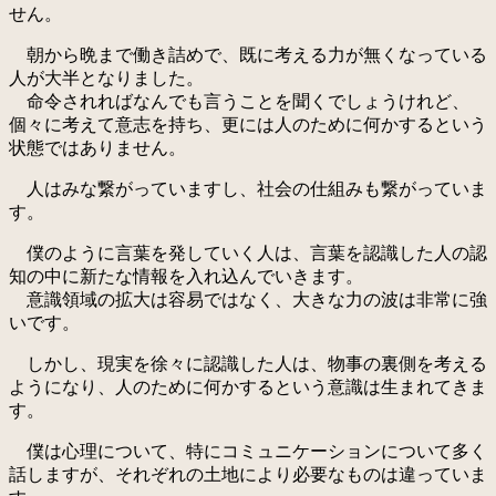
せん。
朝から晩まで働き詰めで、既に考える力が無くなっている
人が大半となりました。
命令されればなんでも言うことを聞くでしょうけれど、
個々に考えて意志を持ち、更には人のために何かするという
状態ではありません。
人はみな繋がっていますし、社会の仕組みも繋がっていま
す。
僕のように言葉を発していく人は、言葉を認識した人の認
知の中に新たな情報を入れ込んでいきます。
意識領域の拡大は容易ではなく、大きな力の波は非常に強
いです。
しかし、現実を徐々に認識した人は、物事の裏側を考える
ようになり、人のために何かするという意識は生まれてきま
す。
僕は心理について、特にコミュニケーションについて多く
話しますが、それぞれの土地により必要なものは違っていま