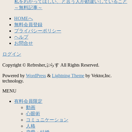
私をわかってほしい、と言う人が勘違いしていること
～無料記事～
HOMEへ
無料会員登録
プライバシーポリシー
ヘルプ
お問合せ
ログイン
Copyright © Refresherぷらす All Rights Reserved.
Powered by
WordPress
&
Lightning Theme
by Vektor,Inc.
technology.
MENU
有料会員限定
動画
心眼術
コミュニケーション
人格