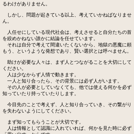
るわけがありません。
しかし、問題が起きている以上、考えていかねばなりませ
ん。
人任せにしている現代社会は、考えさせると自分たちの首
を絞めかねない誰かに結論を任せています。
それは自分で考えて間違いたくないから、地獄の悪魔に頼
もう、というような発想であり、賢い選択とは呼べません。
助けが必要な人々は、まず人とつながることを大切にして
ください。
人は少なからず人情で動きます。
一人と知り合ったら、その背景には必ず人がいます。
その人が必要としていなくても、他では使える何かを必ず
知っていたり持っていたりします。
今目先のことで考えず、人と知り合っていき、その繋がり
を失わないようにしてください。
まず知ってもらうことが大切です。
人は情報として認識に入れていれば、何かを見た時に必ず