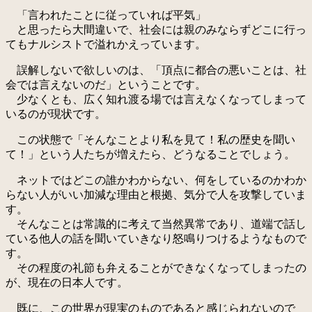
「言われたことに従っていれば平気」
と思ったら大間違いで、社会には親のみならずどこに行っ
てもナルシストで溢れかえっています。
誤解しないで欲しいのは、「頂点に都合の悪いことは、社
会では言えないのだ」ということです。
少なくとも、広く知れ渡る場では言えなくなってしまって
いるのが現状です。
この状態で「そんなことより私を見て！私の歴史を聞い
て！」という人たちが増えたら、どうなることでしょう。
ネットではどこの誰かわからない、何をしているのかわか
らない人がいい加減な理由と根拠、気分で人を攻撃していま
す。
そんなことは常識的に考えて当然異常であり、道端で話し
ている他人の話を聞いていきなり怒鳴りつけるようなもので
す。
その程度の礼節も弁えることができなくなってしまったの
が、現在の日本人です。
既に、この世界が現実のものであると感じられないので