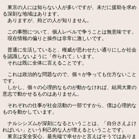
東京の人には知らない人が多いですが、未だに援助を求め
る深刻な地域はあります。
ありますが、殆どの人が知りません。
この事態について、個人レベルで争うことは無意味です。
現在情報の偏りと操作は非常に激しいです。
普通に生活していると、権威が思わせたい通りにしか社会
を認識しないように「作られて」います。
それは既に全体に言えることです。
これは政治的な問題なので、個々が争っても仕方ないこと
です。
しかし、個々の心理的なものが動かなければ、結局大衆の
意志で動かせるものはありません。
それぞれの仕事が社会活動の一部ですから、僕は心理的な
ものを動かしています。
ナルシシズムが深刻になるということは、「自分さえよけ
ればいい」という利己的な人が増えるということです。
東京は安全安心、最先端で幸せかと言えばそうではありま