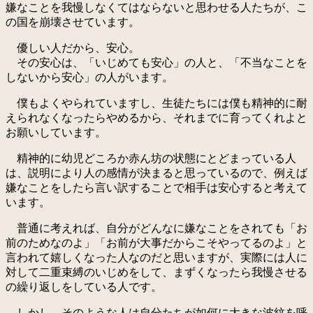
嫌なことを我慢しなくてはならないと思わせる人たちが、こ
の国を崩壊させています。
優しい人だから、安心。
その安心は、「いじめても安心」の人と、「不当なことを
しないから安心」の人がいます。
僕もよくやられていますし、生徒たちには僕も精神的に耐
えられなくなったらやめるから、それまでに育ってくれよと
お願いしています。
精神的に幼児どころか赤ん坊の状態にとどまっている人
は、説明により人の感情が決まると思っているので、例えば
嫌なことをしたら言い訳することで相手は安心すると考えて
います。
普通に考えれば、自分がどんなに嫌なことをされても「お
前のためなのよ」「お前が大事だからこそやってるのよ」と
言われて嬉しくなった人なのだと思いますが、実際には人に
対して二重束縛のいじめをして、まずくなったら我慢させる
の繰り返しをしている人です。
しかし、そのような人は自分たちが如何に大きな波紋を呼