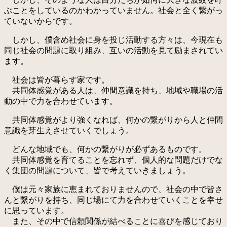
ぶことをしているのかわかっていません。社会と全く繋がっ
ていないからです。
しかし、僕含め社会に身を投じ活動する方々は、今現在も
同じ社会の問題に取り組み、互いの活動を見て励まされてい
ます。
社会は皆が暮らす家です。
共同体感覚がある人は、仲間意識を持ち、地域や職場の活
動の中で力を合わせています。
共同体感覚がより強くなれば、何かの繋がりから人と仲間
意識を芽生えさせていくでしょう。
どんな地域でも、何かの繋がりが必ずあるものです。
共同体感覚を育てることを忘れず、個人的な問題だけでな
く集団の問題について、皆で考えていきましょう。
僕は元々家族に恵まれておりませんので、社会の中で皆さ
んと繋がりを持ち、同じ場にて力を合わせていくことを幸せ
に思っています。
また、その中で信頼関係が結べることに喜びを感じており