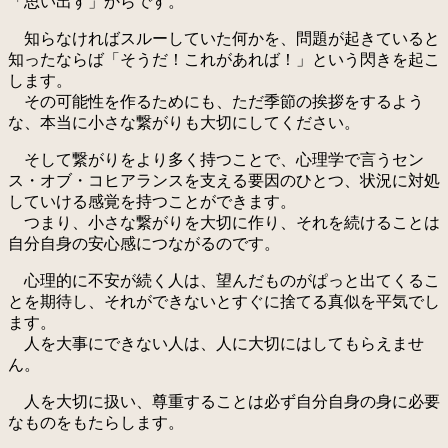
「思い出す」からです。
知らなければスルーしていた何かを、問題が起きていると
知ったならば「そうだ！これがあれば！」という閃きを起こ
します。
その可能性を作るためにも、ただ季節の挨拶をするよう
な、本当に小さな繋がりも大切にしてください。
そして繋がりをより多く持つことで、心理学で言うセン
ス・オブ・コヒアランスを支える要因のひとつ、状況に対処
していける感覚を持つことができます。
つまり、小さな繋がりを大切に作り、それを続けることは
自分自身の安心感につながるのです。
心理的に不安が続く人は、望んだものがぱっと出てくるこ
とを期待し、それができないとすぐに捨てる真似を平気でし
ます。
人を大事にできない人は、人に大切にはしてもらえませ
ん。
人を大切に扱い、尊重することは必ず自分自身の身に必要
なものをもたらします。