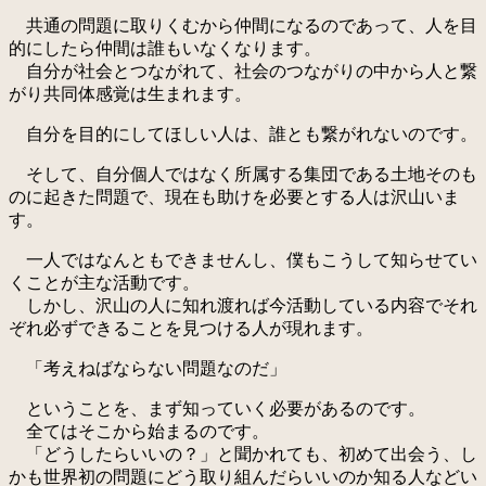
共通の問題に取りくむから仲間になるのであって、人を目
的にしたら仲間は誰もいなくなります。
自分が社会とつながれて、社会のつながりの中から人と繋
がり共同体感覚は生まれます。
自分を目的にしてほしい人は、誰とも繋がれないのです。
そして、自分個人ではなく所属する集団である土地そのも
のに起きた問題で、現在も助けを必要とする人は沢山いま
す。
一人ではなんともできませんし、僕もこうして知らせてい
くことが主な活動です。
しかし、沢山の人に知れ渡れば今活動している内容でそれ
ぞれ必ずできることを見つける人が現れます。
「考えねばならない問題なのだ」
ということを、まず知っていく必要があるのです。
全てはそこから始まるのです。
「どうしたらいいの？」と聞かれても、初めて出会う、し
かも世界初の問題にどう取り組んだらいいのか知る人などい