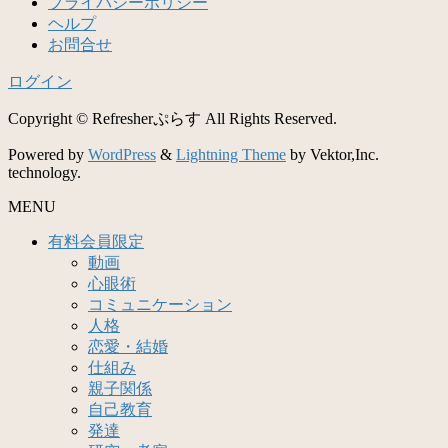
プライバシーポリシー
ヘルプ
お問合せ
ログイン
Copyright © Refresherぷらす All Rights Reserved.
Powered by
WordPress
&
Lightning Theme
by Vektor,Inc.
technology.
MENU
有料会員限定
動画
心眼術
コミュニケーション
人格
恋愛・結婚
仕組み
親子関係
自己教育
発達