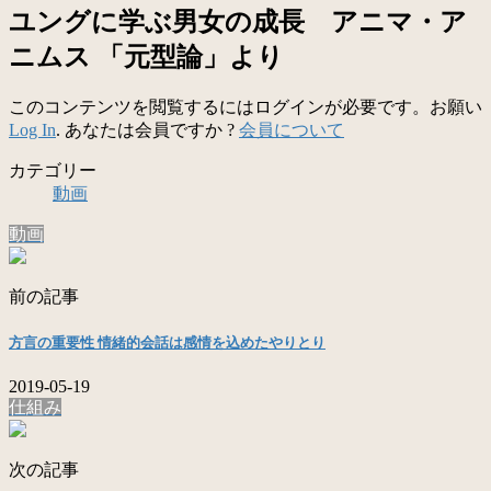
ユングに学ぶ男女の成長 アニマ・ア
ニムス 「元型論」より
このコンテンツを閲覧するにはログインが必要です。お願い
Log In
. あなたは会員ですか ?
会員について
カテゴリー
動画
動画
前の記事
方言の重要性 情緒的会話は感情を込めたやりとり
2019-05-19
仕組み
次の記事