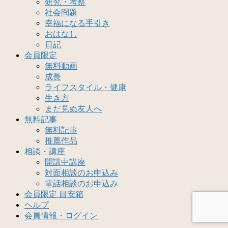
研究・考察
社会問題
幸福になる手引き
おはなし
日記
会員限定
無料動画
成長
ライフスタイル・健康
生き方
まだ見ぬ友人へ
無料記事
無料記事
推薦作品
相談・講座
開講中講座
対面相談のお申込み
電話相談のお申込み
会員限定 目安箱
ヘルプ
会員情報・ログイン