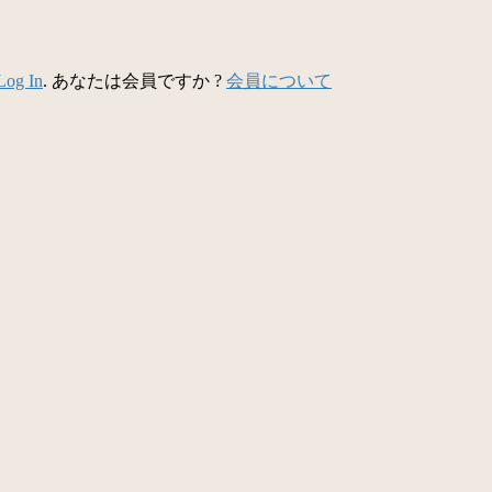
Log In
. あなたは会員ですか ?
会員について