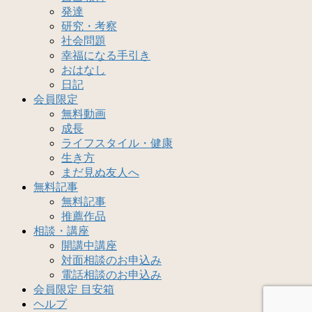
発達
研究・考察
社会問題
幸福になる手引き
おはなし
日記
会員限定
無料動画
成長
ライフスタイル・健康
生き方
まだ見ぬ友人へ
無料記事
無料記事
推薦作品
相談・講座
開講中講座
対面相談のお申込み
電話相談のお申込み
会員限定 目安箱
ヘルプ