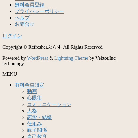
無料会員登録
プライバシーポリシー
ヘルプ
お問合せ
ログイン
Copyright © Refresherぷらす All Rights Reserved.
Powered by
WordPress
&
Lightning Theme
by Vektor,Inc.
technology.
MENU
有料会員限定
動画
心眼術
コミュニケーション
人格
恋愛・結婚
仕組み
親子関係
自己教育