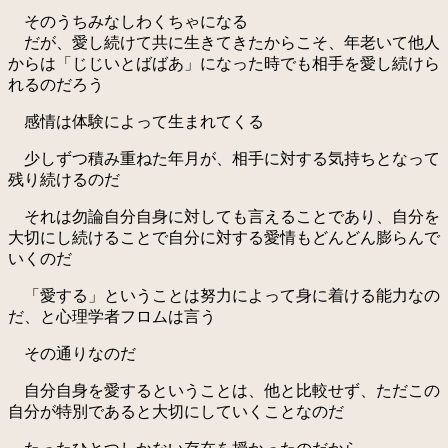
そのうちみなしわくちゃになる
だが、愛し続けて共に生きてきたからこそ、年老いて他人
からは「じじいとばばあ」になった時でも相手を愛し続けら
れるのだろう
感情は体験によって生まれてくる
少しずつ積み重ねた年月が、相手に対する気持ちとなって
残り続けるのだ
それは勿論自分自身に対しても言えることであり、自分を
大切にし続けることで自分に対する愛情もどんどん膨らんで
いくのだ
「愛する」ということは努力によって身に着ける能力なの
だ、と心理学者フロムは言う
その通りなのだ
自分自身を愛するということは、他と比較せず、ただこの
自分が特別であると大切にしていくことなのだ