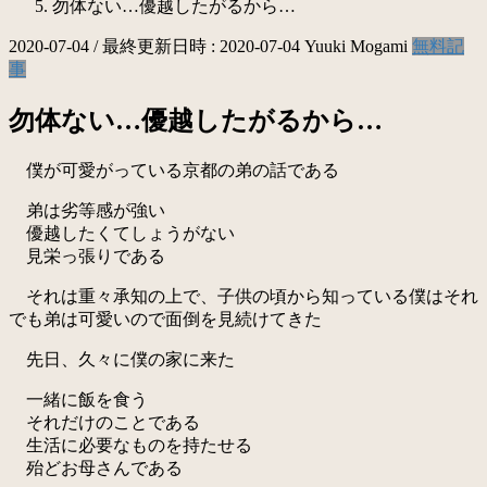
勿体ない…優越したがるから…
2020-07-04
/ 最終更新日時 :
2020-07-04
Yuuki Mogami
無料記
事
勿体ない…優越したがるから…
僕が可愛がっている京都の弟の話である
弟は劣等感が強い
優越したくてしょうがない
見栄っ張りである
それは重々承知の上で、子供の頃から知っている僕はそれ
でも弟は可愛いので面倒を見続けてきた
先日、久々に僕の家に来た
一緒に飯を食う
それだけのことである
生活に必要なものを持たせる
殆どお母さんである