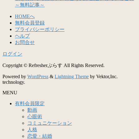
～無料記事～
HOMEへ
無料会員登録
プライバシーポリシー
ヘルプ
お問合せ
ログイン
Copyright © Refresherぷらす All Rights Reserved.
Powered by
WordPress
&
Lightning Theme
by Vektor,Inc.
technology.
MENU
有料会員限定
動画
心眼術
コミュニケーション
人格
恋愛・結婚