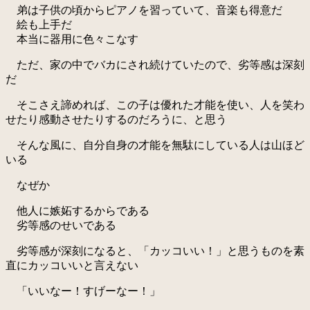
弟は子供の頃からピアノを習っていて、音楽も得意だ
絵も上手だ
本当に器用に色々こなす
ただ、家の中でバカにされ続けていたので、劣等感は深刻
だ
そこさえ諦めれば、この子は優れた才能を使い、人を笑わ
せたり感動させたりするのだろうに、と思う
そんな風に、自分自身の才能を無駄にしている人は山ほど
いる
なぜか
他人に嫉妬するからである
劣等感のせいである
劣等感が深刻になると、「カッコいい！」と思うものを素
直にカッコいいと言えない
「いいなー！すげーなー！」