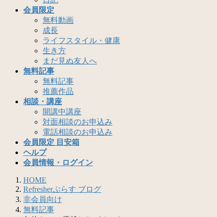
会員限定
無料動画
成長
ライフスタイル・健康
生き方
まだ見ぬ友人へ
無料記事
無料記事
推薦作品
相談・講座
開講中講座
対面相談のお申込み
電話相談のお申込み
会員限定 目安箱
ヘルプ
会員情報・ログイン
HOME
Refresherぷらす ブログ
非会員向け
無料記事