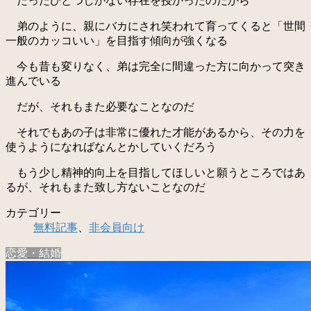
たったひとつしかない存在を授かったのだから
弟のように、親にバカにされ笑われて育ってくると「世間
一般のカッコいい」を目指す傾向が強くなる
今も昔も変りなく、弟は完全に間違った方に向かって突き
進んでいる
だが、それもまた必要なことなのだ
それでもあの子は非常に優れた才能があるから、その力を
使うようになればなんとかしていくだろう
もう少し精神的向上を目指してほしいと願うところではあ
るが、それもまた致し方ないことなのだ
カテゴリー
無料記事
、
非会員向け
恋愛・結婚