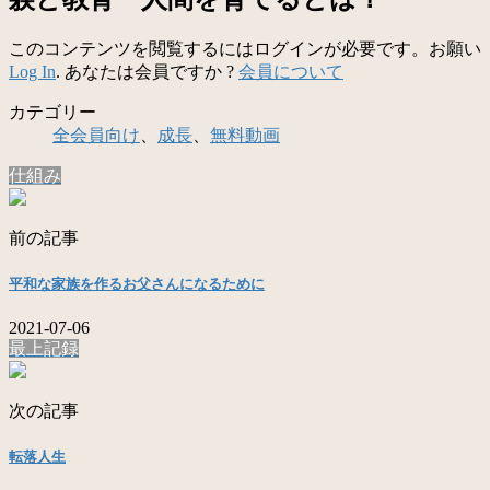
このコンテンツを閲覧するにはログインが必要です。お願い
Log In
. あなたは会員ですか ?
会員について
カテゴリー
全会員向け
、
成長
、
無料動画
仕組み
前の記事
平和な家族を作るお父さんになるために
2021-07-06
最上記録
次の記事
転落人生