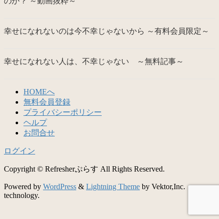
のか？ ～動画抜粋～
幸せになれないのは今不幸じゃないから ～有料会員限定～
幸せになれない人は、不幸じゃない ～無料記事～
HOMEへ
無料会員登録
プライバシーポリシー
ヘルプ
お問合せ
ログイン
Copyright © Refresherぷらす All Rights Reserved.
Powered by
WordPress
&
Lightning Theme
by Vektor,Inc.
technology.