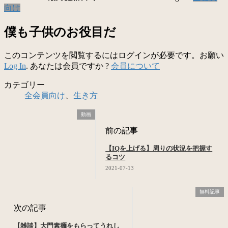
向け
僕も子供のお役目だ
このコンテンツを閲覧するにはログインが必要です。お願い
Log In
. あなたは会員ですか ?
会員について
カテゴリー
全会員向け
、
生き方
動画
前の記事
【IQを上げる】周りの状況を把握す
るコツ
2021-07-13
無料記事
次の記事
【雑談】大門素麺をもらってうれし