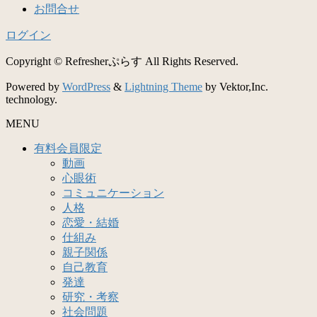
お問合せ
ログイン
Copyright © Refresherぷらす All Rights Reserved.
Powered by
WordPress
&
Lightning Theme
by Vektor,Inc.
technology.
MENU
有料会員限定
動画
心眼術
コミュニケーション
人格
恋愛・結婚
仕組み
親子関係
自己教育
発達
研究・考察
社会問題