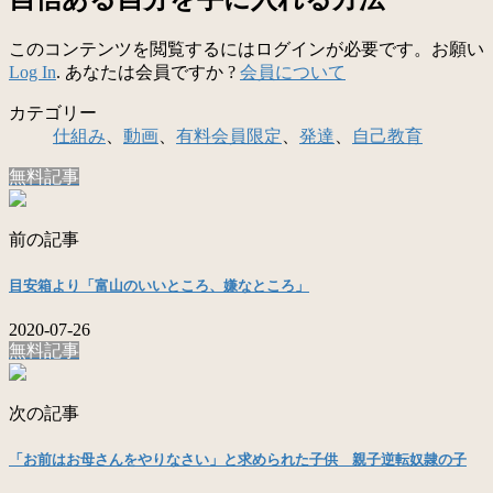
このコンテンツを閲覧するにはログインが必要です。お願い
Log In
. あなたは会員ですか ?
会員について
カテゴリー
仕組み
、
動画
、
有料会員限定
、
発達
、
自己教育
無料記事
前の記事
目安箱より「富山のいいところ、嫌なところ」
2020-07-26
無料記事
次の記事
「お前はお母さんをやりなさい」と求められた子供 親子逆転奴隷の子