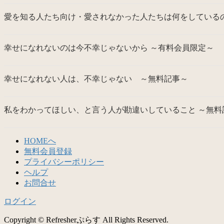
愛を知る人たち向け・愛されなかった人たちは何をしているの
幸せになれないのは今不幸じゃないから ～有料会員限定～
幸せになれない人は、不幸じゃない ～無料記事～
私をわかってほしい、と言う人が勘違いしていること ～無料
HOMEへ
無料会員登録
プライバシーポリシー
ヘルプ
お問合せ
ログイン
Copyright © Refresherぷらす All Rights Reserved.