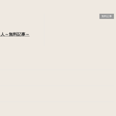
無料記事
る人～無料記事～