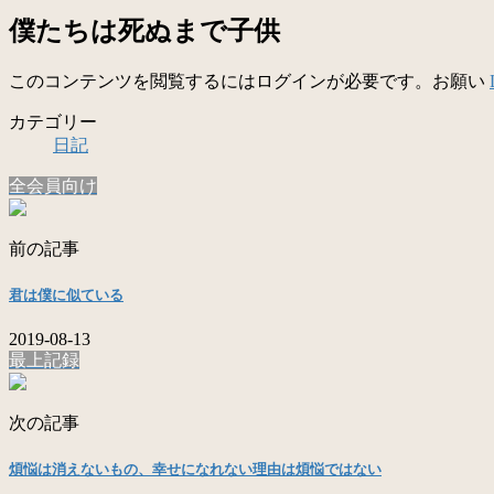
僕たちは死ぬまで子供
このコンテンツを閲覧するにはログインが必要です。お願い
カテゴリー
日記
全会員向け
前の記事
君は僕に似ている
2019-08-13
最上記録
次の記事
煩悩は消えないもの、幸せになれない理由は煩悩ではない