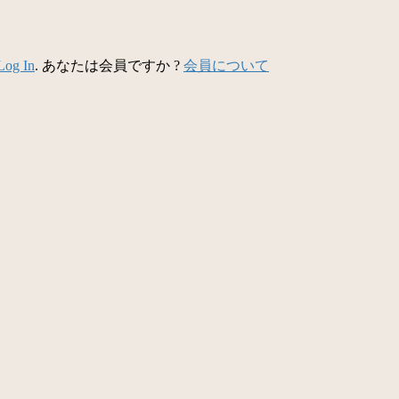
Log In
. あなたは会員ですか ?
会員について