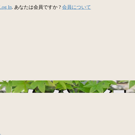
Log In
. あなたは会員ですか ?
会員について