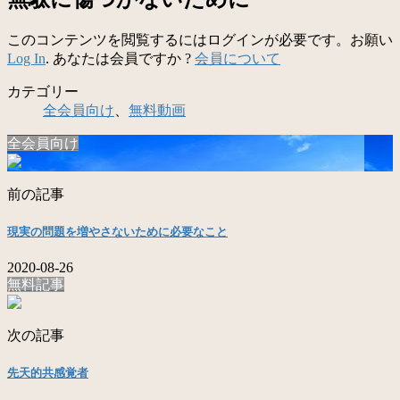
このコンテンツを閲覧するにはログインが必要です。お願い
Log In
. あなたは会員ですか ?
会員について
カテゴリー
全会員向け
、
無料動画
全会員向け
前の記事
現実の問題を増やさないために必要なこと
2020-08-26
無料記事
次の記事
先天的共感覚者