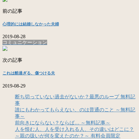
前の記事
心理的には結婚しなかった夫婦
2019-08-28
コミュニケーション
次の記事
これは酷過ぎる、傷つける夫
2019-08-29
断ち切っていない過去がないか？最悪のループ 無料記
事
誰にもわかってもらえない、のは普通のこと ～無料記
事～
前向きにならない？ならば… ～無料記事～
人を恨む人、人を受け入れる人、その違いはどこに？
～親の扱いが何を変えたのか？～ 有料会員限定