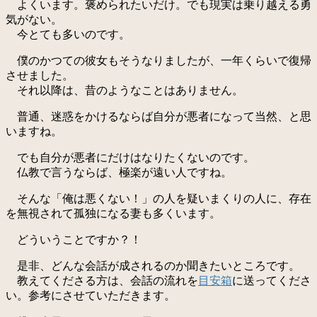
よくいます。褒められたいだけ。でも現実は乗り越える勇
気がない。
今とても多いのです。
僕のかつての彼女もそうなりましたが、一年くらいで復帰
させました。
それ以降は、昔のようなことはありません。
普通、迷惑をかけるならば自分が悪者になって当然、と思
いますね。
でも自分が悪者にだけはなりたくないのです。
仏教で言うならば、極楽が遠い人ですね。
そんな「俺は悪くない！」の人を疑いまくりの人に、存在
を無視されて孤独になる妻も多くいます。
どういうことですか？！
是非、どんな会話が成されるのか聞きたいところです。
教えてくださる方は、会話の流れを
目安箱
に送ってくださ
い。参考にさせていただきます。