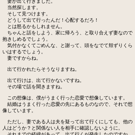
妻が出て行きました。
当然探します。
そして見つけます。
どうして出て行ったんだ！心配するだろ！
とは怒るかもしれません。
ちゃんと話をしよう、家に帰ろう、と取り合えず妻なので
抱きしめるでしょう。
気付かなくてごめんな、と謝って、頭をなでて頬ずりくら
いはするでしょう。
妻ですからね。
出て行かれたらそうなりますね。
出て行けは、出て行かないですね。
その場で話を聞きますね。
この想像は、僕がうまく行った恋愛で想像しています。
結婚はうまく行った恋愛の先にあるものなので、それで想
像しています。
ただし、妻である人は夫を疑って出て行くにしても、他の
人はどうか？と関係ない人を相手に確認しないように。
それまでの経緯があって、出て行くが発生したのですか