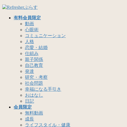
コ
ナ
ン
ビ
有料会員限定
テ
ゲ
動画
ン
ー
心眼術
ツ
シ
コミュニケーション
へ
ョ
人格
ス
ン
恋愛・結婚
キ
に
仕組み
ッ
移
親子関係
プ
動
自己教育
発達
研究・考察
社会問題
幸福になる手引き
おはなし
日記
会員限定
無料動画
成長
ライフスタイル・健康