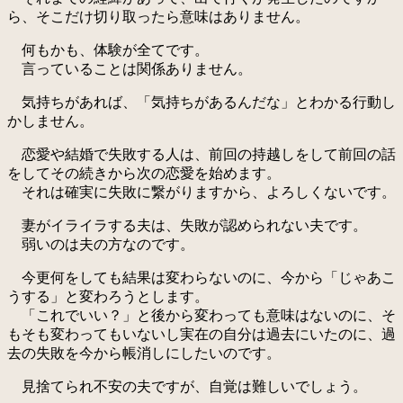
ら、そこだけ切り取ったら意味はありません。
何もかも、体験が全てです。
言っていることは関係ありません。
気持ちがあれば、「気持ちがあるんだな」とわかる行動し
かしません。
恋愛や結婚で失敗する人は、前回の持越しをして前回の話
をしてその続きから次の恋愛を始めます。
それは確実に失敗に繋がりますから、よろしくないです。
妻がイライラする夫は、失敗が認められない夫です。
弱いのは夫の方なのです。
今更何をしても結果は変わらないのに、今から「じゃあこ
うする」と変わろうとします。
「これでいい？」と後から変わっても意味はないのに、そ
もそも変わってもいないし実在の自分は過去にいたのに、過
去の失敗を今から帳消しにしたいのです。
見捨てられ不安の夫ですが、自覚は難しいでしょう。