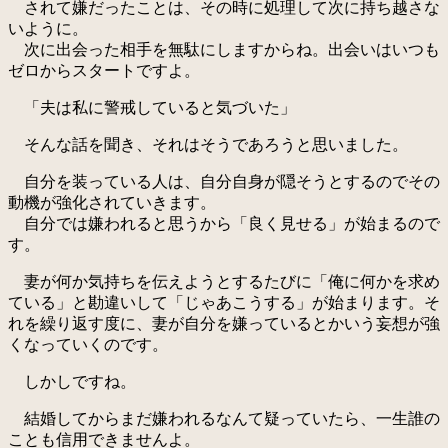
されて嫌だったことは、その時に処理して次に持ち越さな
いように。
次に出会った相手を無駄にしますからね。出会いはいつも
ゼロからスタートですよ。
「夫は私に警戒していると気づいた」
そんな話を聞き、それはそうであろうと思いました。
自分を装っている人は、自分自身が隠そうとするのでその
動機が強化されていきます。
自分では嫌われると思うから「良く見せる」が始まるので
す。
妻が何か気持ちを伝えようとするたびに「俺に何かを求め
ている」と勘違いして「じゃあこうする」が始まります。そ
れを繰り返す度に、妻が自分を嫌っているとかいう妄想が強
くなっていくのです。
しかしですね。
結婚してからまだ嫌われるなんて疑っていたら、一生誰の
ことも信用できませんよ。