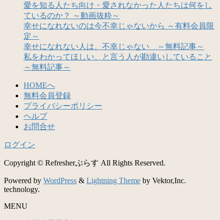
愛を知る人たち向け・愛されなかった人たちは何をし
ているのか？ ～動画抜粋～
幸せになれないのは今不幸じゃないから ～有料会員限
定～
幸せになれない人は、不幸じゃない ～無料記事～
私をわかってほしい、と言う人が勘違いしていること
～無料記事～
HOMEへ
無料会員登録
プライバシーポリシー
ヘルプ
お問合せ
ログイン
Copyright © Refresherぷらす All Rights Reserved.
Powered by
WordPress
&
Lightning Theme
by Vektor,Inc.
technology.
MENU