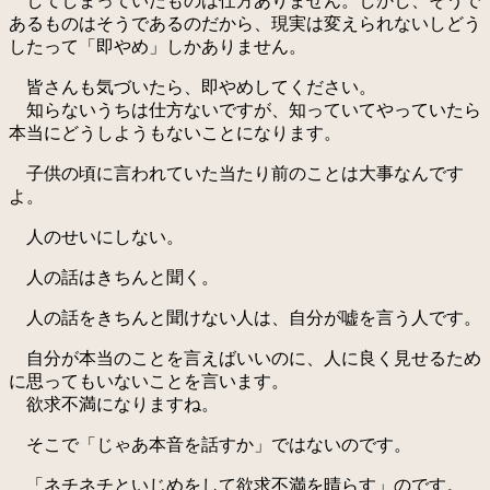
してしまっていたものは仕方ありません。しかし、そうで
あるものはそうであるのだから、現実は変えられないしどう
したって「即やめ」しかありません。
皆さんも気づいたら、即やめしてください。
知らないうちは仕方ないですが、知っていてやっていたら
本当にどうしようもないことになります。
子供の頃に言われていた当たり前のことは大事なんです
よ。
人のせいにしない。
人の話はきちんと聞く。
人の話をきちんと聞けない人は、自分が嘘を言う人です。
自分が本当のことを言えばいいのに、人に良く見せるため
に思ってもいないことを言います。
欲求不満になりますね。
そこで「じゃあ本音を話すか」ではないのです。
「ネチネチといじめをして欲求不満を晴らす」のです。