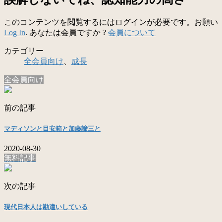
このコンテンツを閲覧するにはログインが必要です。お願い
Log In
. あなたは会員ですか ?
会員について
カテゴリー
全会員向け
、
成長
全会員向け
前の記事
マディソンと目安箱と加藤諦三と
2020-08-30
無料記事
次の記事
現代日本人は勘違いしている