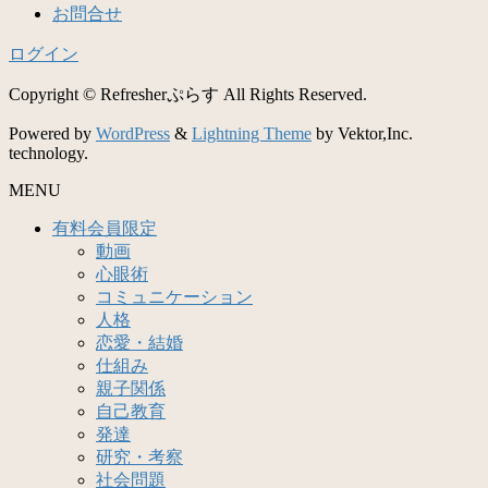
お問合せ
ログイン
Copyright © Refresherぷらす All Rights Reserved.
Powered by
WordPress
&
Lightning Theme
by Vektor,Inc.
technology.
MENU
有料会員限定
動画
心眼術
コミュニケーション
人格
恋愛・結婚
仕組み
親子関係
自己教育
発達
研究・考察
社会問題