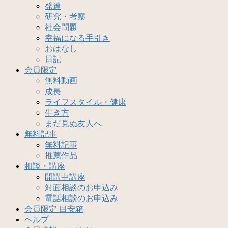
発達
研究・考察
社会問題
幸福になる手引き
おはなし
日記
会員限定
無料動画
成長
ライフスタイル・健康
生き方
まだ見ぬ友人へ
無料記事
無料記事
推薦作品
相談・講座
開講中講座
対面相談のお申込み
電話相談のお申込み
会員限定 目安箱
ヘルプ