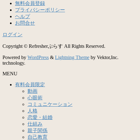
無料会員登録
プライバシーポリシー
ヘルプ
お問合せ
ログイン
Copyright © Refresherぷらす All Rights Reserved.
Powered by
WordPress
&
Lightning Theme
by Vektor,Inc.
technology.
MENU
有料会員限定
動画
心眼術
コミュニケーション
人格
恋愛・結婚
仕組み
親子関係
自己教育