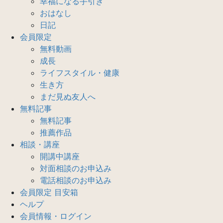
幸福になる手引き
おはなし
日記
会員限定
無料動画
成長
ライフスタイル・健康
生き方
まだ見ぬ友人へ
無料記事
無料記事
推薦作品
相談・講座
開講中講座
対面相談のお申込み
電話相談のお申込み
会員限定 目安箱
ヘルプ
会員情報・ログイン