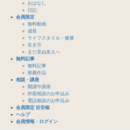
おはなし
日記
会員限定
無料動画
成長
ライフスタイル・健康
生き方
まだ見ぬ友人へ
無料記事
無料記事
推薦作品
相談・講座
開講中講座
対面相談のお申込み
電話相談のお申込み
会員限定 目安箱
ヘルプ
会員情報・ログイン