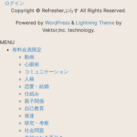
ログイン
Copyright © Refresherぷらす All Rights Reserved.
Powered by
WordPress
&
Lightning Theme
by
Vektor,Inc. technology.
MENU
有料会員限定
動画
心眼術
コミュニケーション
人格
恋愛・結婚
仕組み
親子関係
自己教育
発達
研究・考察
社会問題