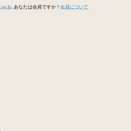
Log In
. あなたは会員ですか ?
会員について