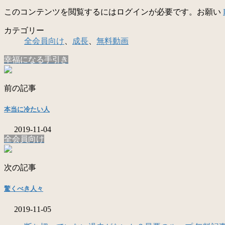
このコンテンツを閲覧するにはログインが必要です。お願い
カテゴリー
全会員向け
、
成長
、
無料動画
幸福になる手引き
前の記事
本当に冷たい人
2019-11-04
全会員向け
次の記事
驚くべき人々
2019-11-05